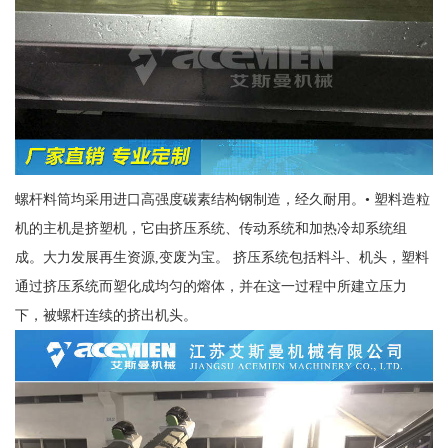
螺杆料筒均采用进口高强度碳素结构钢制造，经久耐用。• 塑料造粒
机的主机是挤塑机，它由挤压系统、传动系统和加热冷却系统组
成。大力发展再生资源,变废为宝。 挤压系统包括料斗、机头，塑料
通过挤压系统而塑化成均匀的熔体，并在这一过程中所建立压力
下，被螺杆连续的挤出机头。