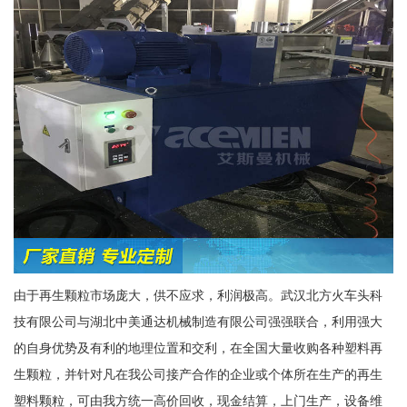
由于再生颗粒市场庞大，供不应求，利润极高。武汉北方火车头科
技有限公司与湖北中美通达机械制造有限公司强强联合，利用强大
的自身优势及有利的地理位置和交利，在全国大量收购各种塑料再
生颗粒，并针对凡在我公司接产合作的企业或个体所在生产的再生
塑料颗粒，可由我方统一高价回收，现金结算，上门生产，设备维