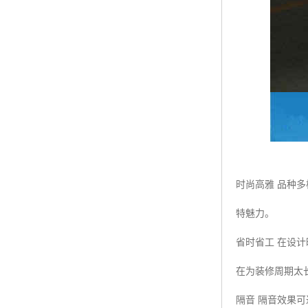
时尚高雅 品种
特魅力。
省时省工 在设
在为装修周期太
隔音 隔音效果