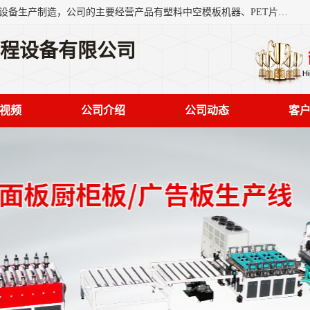
艾斯曼(张家港)技术工程设备有限公司是一家以新型建材生产设备生产制造，公司的主要经营产品有塑料中空模板机器、PET片材设备、可降解餐盒设备、树脂瓦设备、管材生产线、琉璃瓦设备等，艾斯曼机械在国内及国外享有较高盛誉拥有众多长期合作的老客户。
工程设备有限公司
视频
公司介绍
公司动态
客