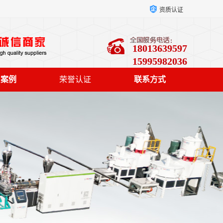
资质认证
18013639597
15995982036
户案例
荣誉认证
联系方式