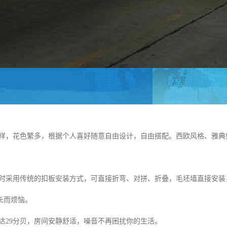
多样，花色繁多，根据个人喜好随意自由设计，自由搭配。西欧风格、雅
计时采用传统的扣板安装方式，可直接折弯、对拼、折叠，毛坯墙直接安
长而烦恼。
可达29分贝，房间安静舒适，噪音不再困扰你的生活。