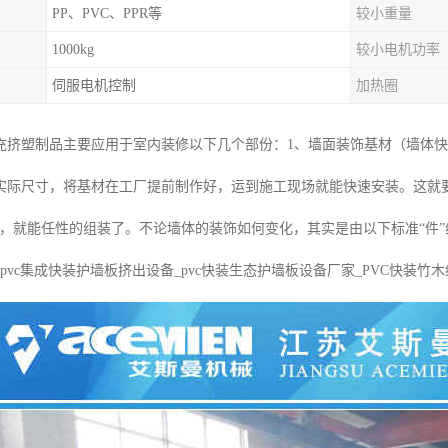
PP、PVC、PPR等
较小重量
1000kg
较小电机功率
伺服电机控制
加热圈
充挤塑制品主要应用于室内装修以下几个部份：1、墙面装饰基材（墙体快
实际尺寸，将基材在工厂提前制作好，运到施工现场就能快速安装。这就要
件，就能任性的组装了。不论墙体的装饰如何变化，其实是由以下标准“件”组
pvc集成快装护墙板挤出设备_pvc快装生态护墙板设备厂家_PVC快装竹