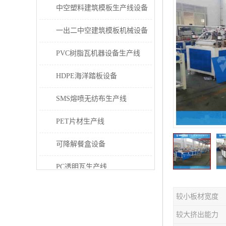
中空塑料建筑模板生产线设备
一出二中空建筑模板机械设备
PVC树脂瓦机器设备生产线
HDPE海洋踏板设备
SMS熔喷无纺布生产线
PET片材生产线
可降解餐盒设备
PC透明瓦生产线
PVC/PE/PPR 管材生产线
较小板材宽度
三层共挤塑料建筑模板设备
较大挤出能力