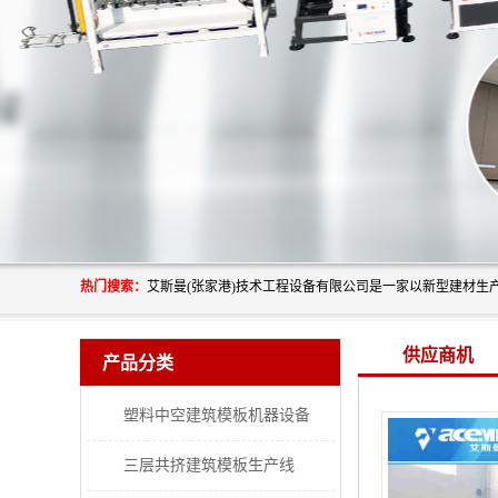
热门搜索：
供应商机
产品分类
塑料中空建筑模板机器设备
三层共挤建筑模板生产线