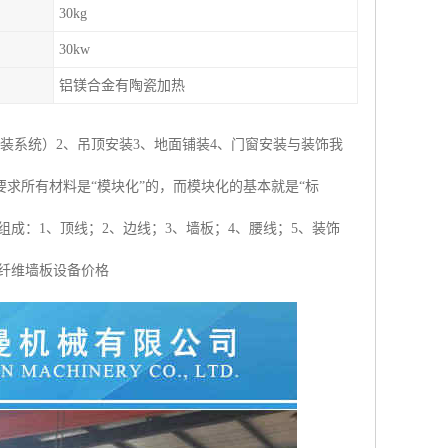
30kg
30kw
铝镁合金有陶瓷加热
装系统）2、吊顶安装3、地面铺装4、门窗安装与装饰我
求所有材料是“模块化”的，而模块化的基本就是“标
成：1、顶线；2、边线；3、墙板；4、腰线；5、装饰
木纤维墙板设备价格