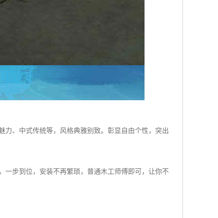
典魅力、中式传统等，风格典雅别致。彰显自由个性，突出
装，一步到位，安装不再繁琐，普通木工师傅即可，让你不