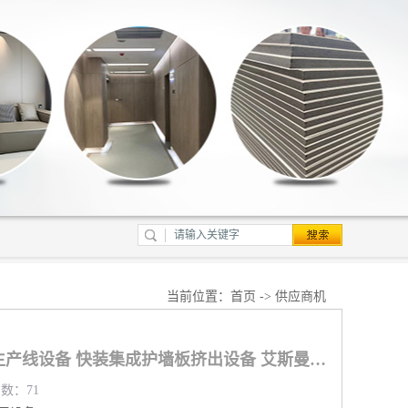
当前位置：
首页
->
供应商机
长春销售PVC护墙板生产线设备 快装集成护墙板挤出设备 艾斯曼机械
览数：71