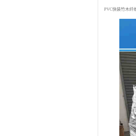
PVC快装竹木