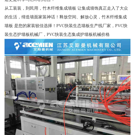
从工装装，到民用，竹木纤维集成墙板 让集成墙饰真正走入了大众
的生活，缔造墙面家装神话！释放空间、解放心灵，竹木纤维集成
墙板 是您的家装较佳选择！PVC快装生态墙板生产线厂家，PVC快
装生态护墙板机械厂，PVC快装生态集成护墙板机械价格