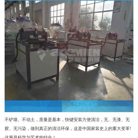
不铲墙、不动土，质量是基本，快键安装方便清洁，无、无漆、无
胶、无污染，做到真正的清洁环保，这是中国家装史上的重大变革!
这更是科学与艺术的结合！