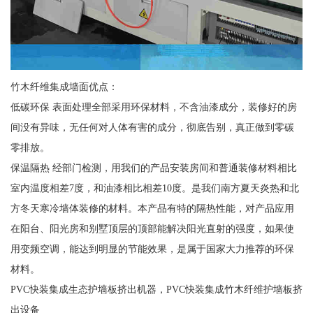
竹木纤维集成墙面优点：
低碳环保 表面处理全部采用环保材料，不含油漆成分，装修好的房
间没有异味，无任何对人体有害的成分，彻底告别，真正做到零碳
零排放。
保温隔热 经部门检测，用我们的产品安装房间和普通装修材料相比
室内温度相差7度，和油漆相比相差10度。是我们南方夏天炎热和北
方冬天寒冷墙体装修的材料。本产品有特的隔热性能，对产品应用
在阳台、阳光房和别墅顶层的顶部能解决阳光直射的强度，如果使
用变频空调，能达到明显的节能效果，是属于国家大力推荐的环保
材料。
PVC快装集成生态护墙板挤出机器，PVC快装集成竹木纤维护墙板挤
出设备