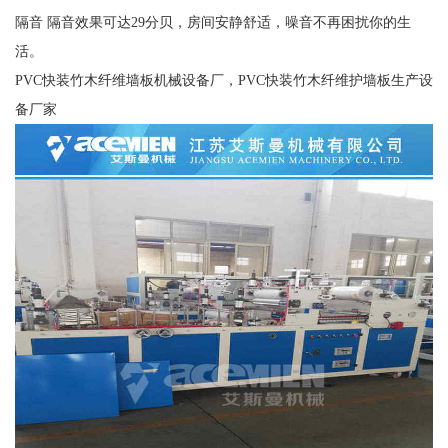
隔音 隔音效果可达29分贝，房间安静舒适，噪音不再困扰你的生
活。
PVC快装竹木纤维墙板机械设备厂，PVC快装竹木纤维护墙板生产设
备厂家