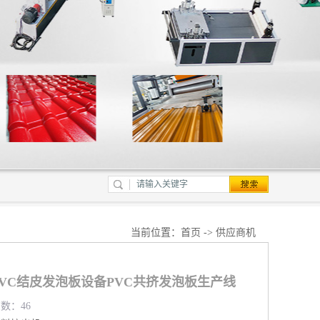
当前位置：
首页
->
供应商机
mPVC结皮发泡板设备PVC共挤发泡板生产线
览数：46