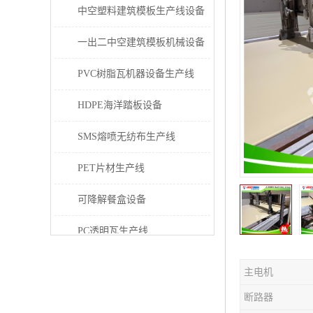
中空塑料建筑模板生产线设备
一出二中空建筑模板机械设备
PVC树脂瓦机器设备生产线
HDPE海洋踏板设备
SMS熔喷无纺布生产线
PET片材生产线
可降解餐盒设备
PC透明瓦生产线
PVC/PE/PPR 管材生产线
主电机
三层共挤塑料建筑模板设备
断路器