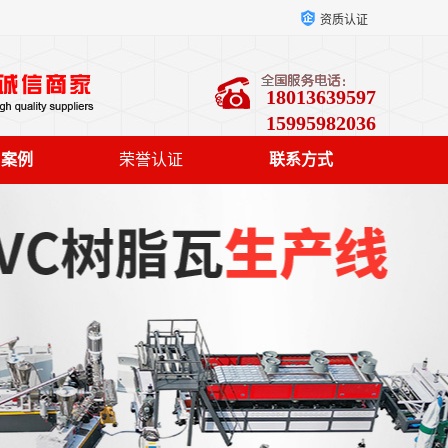
资质认证
18013639597
15995982036
户案例
荣誉认证
联系方式