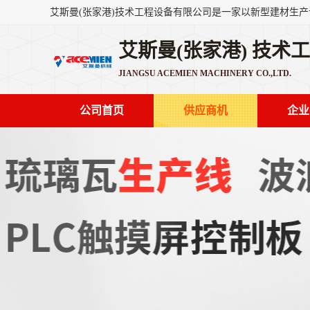
艾斯曼(张家港) 技术
JIANGSU ACEMIEN MACHINERY CO.,LTD.
公司首页
供应商机
企业