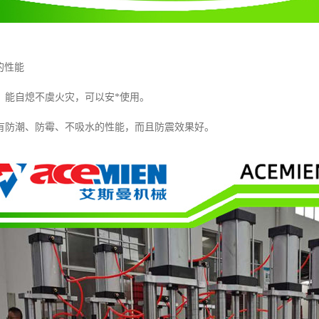
的性能
，能自熄不虞火灾，可以安*使用。
有防潮、防霉、不吸水的性能，而且防震效果好。