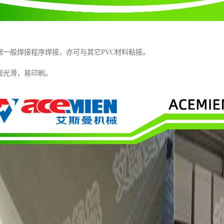
据一般焊接程序焊接，亦可与其它PVC材料粘接。
面光滑，易印刷。