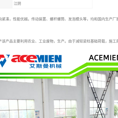
江阴
构紧凑，性能优越。传动装置、螺杆螺筒、发泡模头等，均和国内生产厂
产该产品主要利用农业、工业废物，生产。由于减轻梁柱基础荷载，施工周