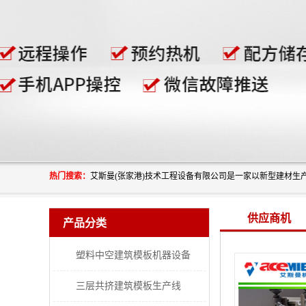
热门搜索：
供应商机
产品分类
塑料中空建筑模板机器设备
三层共挤建筑模板生产线