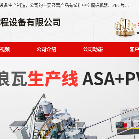
艾斯曼(张家港)技术工程设备有限公司是一家以新型建材生产设备生产制造，公司的主要经营产品有塑料中空模板机器、PET片材设备、可降解餐盒设备、树脂瓦设备、管材生产线、琉璃瓦设备等，艾斯曼机械在国内及国外享有较高盛誉拥有众多长期合作的老客户。
工程设备有限公司
视频
公司介绍
公司动态
客