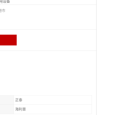
用设备
港市
正泰
海利普