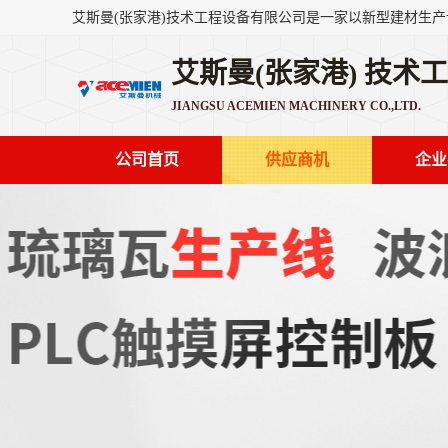
艾斯曼(张家港) 技术
JIANGSU ACEMIEN MACHINERY CO.,LTD.
公司首页
供应商机
企业