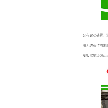
配有震动装置，
用无纺布作隔离膜
制板宽度1300