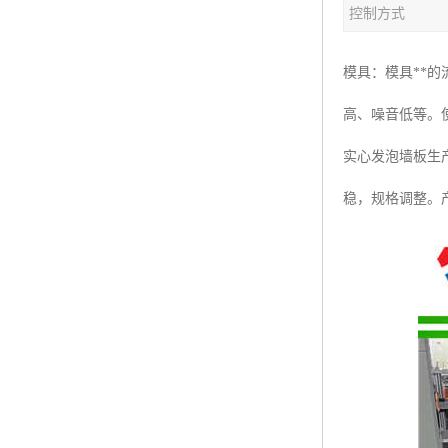
控制方式
塑料板材生产线
碳晶板生产线
模具：模具**
长城板设备
高、噪音低等。
PET片材设备
实心发泡墙板生
树脂瓦设备
稳，规格调整。
琉璃瓦设备
塑料中空模板机器
管材生产线