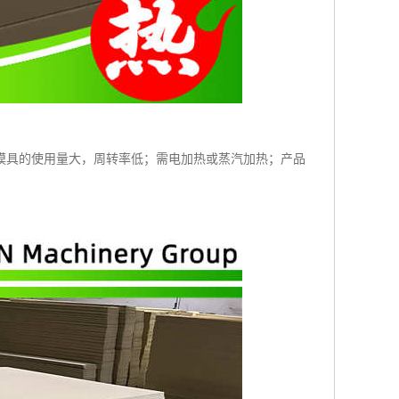
模具的使用量大，周转率低；需电加热或蒸汽加热；产品