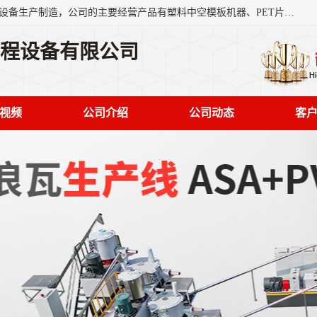
艾斯曼(张家港)技术工程设备有限公司是一家以新型建材生产设备生产制造，公司的主要经营产品有塑料中空模板机器、PET片材设备、可降解餐盒设备、树脂瓦设备、管材生产线、琉璃瓦设备等，艾斯曼机械在国内及国外享有较高盛誉拥有众多长期合作的老客户。
工程设备有限公司
视频
公司介绍
公司动态
客