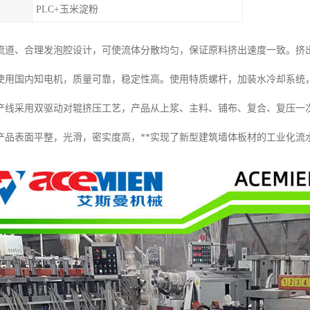
PLC+玉米淀粉
的流道、合理发泡腔设计，可使流体分散均匀，保证原料挤出速度一致。挤
使用国内知电机，质量可靠，稳定性高。使用特质螺杆，加装水冷却系统
产线采用双驱动对辊挤压工艺，产品从上浆、主料、铺布、复合、复压一
产品表面平整，光滑，密实度高，**实现了新型建筑墙体板材的工业化流