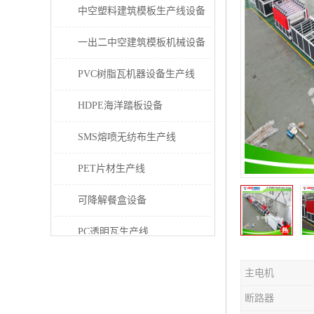
中空塑料建筑模板生产线设备
一出二中空建筑模板机械设备
PVC树脂瓦机器设备生产线
HDPE海洋踏板设备
SMS熔喷无纺布生产线
PET片材生产线
可降解餐盒设备
PC透明瓦生产线
PVC/PE/PPR 管材生产线
主电机
三层共挤塑料建筑模板设备
断路器