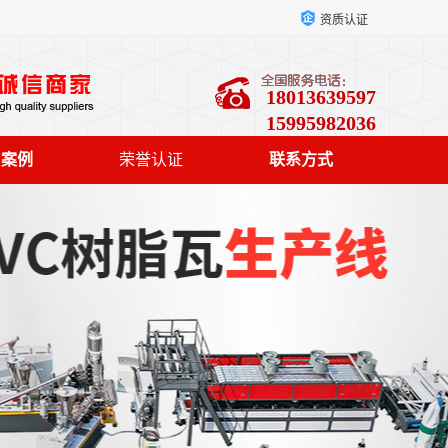
资质认证
18013639597
15995982036
户案例
荣誉认证
联系方式