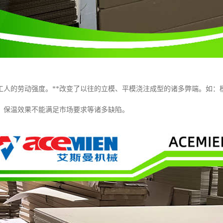
工人的劳动强度。**改变了以往的立模、平模浇注成型的诸多弊端。如：
，保温效果不能满足市场要求等诸多缺陷。