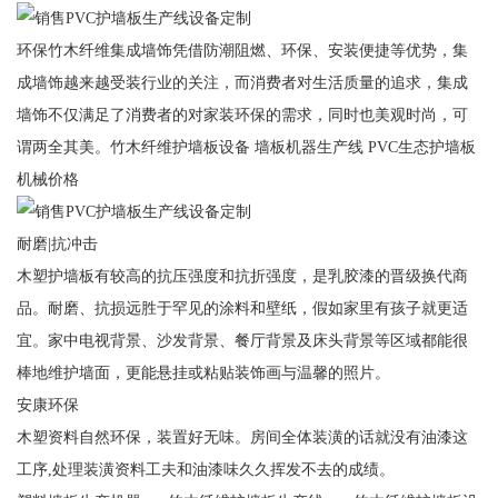
环保竹木纤维集成墙饰凭借防潮阻燃、环保、安装便捷等优势，集
成墙饰越来越受装行业的关注，而消费者对生活质量的追求，集成
墙饰不仅满足了消费者的对家装环保的需求，同时也美观时尚，可
谓两全其美。竹木纤维护墙板设备 墙板机器生产线 PVC生态护墙板
机械价格
耐磨|抗冲击
木塑护墙板有较高的抗压强度和抗折强度，是乳胶漆的晋级换代商
品。耐磨、抗损远胜于罕见的涂料和壁纸，假如家里有孩子就更适
宜。家中电视背景、沙发背景、餐厅背景及床头背景等区域都能很
棒地维护墙面，更能悬挂或粘贴装饰画与温馨的照片。
安康环保
木塑资料自然环保，装置好无味。房间全体装潢的话就没有油漆这
工序,处理装潢资料工夫和油漆味久久挥发不去的成绩。