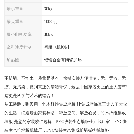
最小重量
30kg
最大重量
1000kg
最小电机功率
30kw
牵引速度控制
伺服电机控制
加热圈
铝镁合金有陶瓷加热
不铲墙、不动土，质量是基本，快键安装方便清洁，无、无漆、无
胶、无污染，做到真正的清洁环保，这是中国家装史上的重大变革!
这更是科学与艺术的结合！
从工装装，到民用，竹木纤维集成墙板 让集成墙饰真正走入了大众
的生活，缔造墙面家装神话！释放空间、解放心灵，竹木纤维集成
墙板 是您的家装较佳选择！PVC快装生态墙板生产线厂家，PVC快
装生态护墙板机械厂，PVC快装生态集成护墙板机械价格