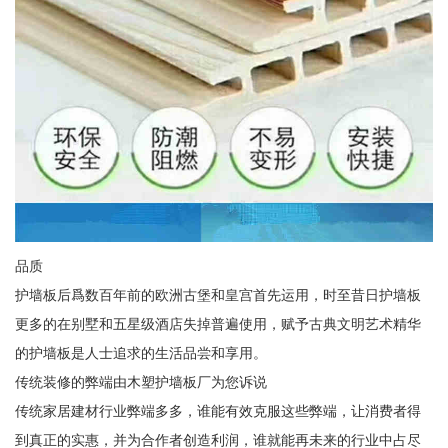
品质
护墙板后爲数百年前的欧洲古堡和皇宫首先运用，时至昔日护墙板
更多的在别墅和五星级酒店失掉普遍使用，赋予古典文明艺术精华
的护墙板是人士追求的生活品尝和享用。
传统装修的弊端由木塑护墙板厂为您诉说
传统家居建材行业弊端多多，谁能有效克服这些弊端，让消费者得
到真正的实惠，并为合作者创造利润，谁就能再未来的行业中占尽