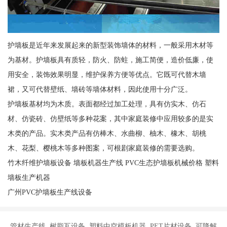
护墙板是近年来发展起来的新型装饰墙体的材料，一般采用木材等
为基材。护墙板具有质轻，防火、防蛀，施工简便，造价低廉，使
用安全，装饰效果明显，维护保养方便等优点。它既可代替木墙
裙，又可代替壁纸、墙砖等墙体材料，因此使用十分广泛。
护墙板基材均为木质。表面都经过加工处理，具有仿实木、仿石
材、仿瓷砖、仿壁纸等多种花案，其中家庭装修中应用较多的是实
木类的产品。实木类产品有仿棒木、水曲柳、柚木、橡木、胡桃
木、花梨、樱桃木等多种图案，可根剧家庭装修的需要选购。
竹木纤维护墙板设备 墙板机器生产线 PVC生态护墙板机械价格 塑料
墙板生产机器
广州PVC护墙板生产线设备
管材生产线 树脂瓦设备 塑料中空模板机器 PET片材设备 可降解