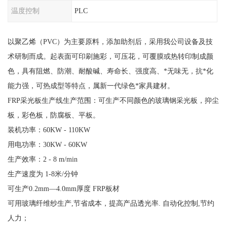
温度控制
PLC
以聚乙烯（PVC）为主要原料，添加助剂后，采用我公司设备及技
术研制而成。起表面可印刷施彩，可压花，可覆膜或热转印制成颜
色，具有阻燃、防潮、耐酸碱、寿命长、强度高、*无味无，抗*化
能力强，可热成型等特点，属新一代绿色*家具建材。
FRP采光板生产线生产范围：可生产不同颜色的玻璃钢采光板，抑尘
板，彩色板，防腐板、平板。
装机功率：60KW - 110KW
用电功率：30KW - 60KW
生产效率：2 - 8 m/min
生产速度为 1-8米/分钟
可生产0.2mm—4.0mm厚度 FRP板材
可用玻璃纤维纱生产,节省成本，提高产品透光率. 自动化控制,节约
人力；