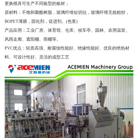
更换模具可生产不同板型的板材；
原材料：不饱和聚酯树脂，玻璃纤维短切毡，玻璃纤维无捻粗纱，
BOPET薄膜，固化剂，促进剂。(色浆)
产品应用：工业厂房、体育馆、仓库、候车亭、园林、农用温室、
风雨走廊、遮阳棚、雨棚等。
PVC优点：轻质高强、耐腐蚀性能好、绝缘性能好、优良的绝热材
料、可设计性好、灵活的成型工艺