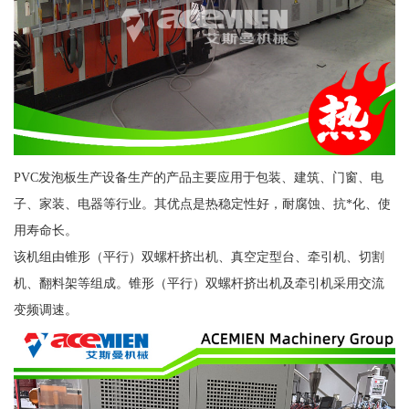
PVC发泡板生产设备生产的产品主要应用于包装、建筑、门窗、电
子、家装、电器等行业。其优点是热稳定性好，耐腐蚀、抗*化、使
用寿命长。
该机组由锥形（平行）双螺杆挤出机、真空定型台、牵引机、切割
机、翻料架等组成。锥形（平行）双螺杆挤出机及牵引机采用交流
变频调速。