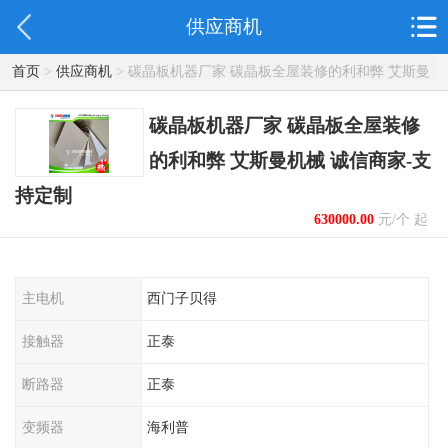
供应商机
首页
>
供应商机
> 碳晶板机器厂家 碳晶板全屋装修的利和弊 艾斯曼
机械 诚信商家-支持定制
碳晶板机器厂家 碳晶板全屋装修
的利和弊 艾斯曼机械 诚信商家-支
持定制
630000.00
元/个 起
主电机
西门子贝得
接触器
正泰
断路器
正泰
变频器
海利普