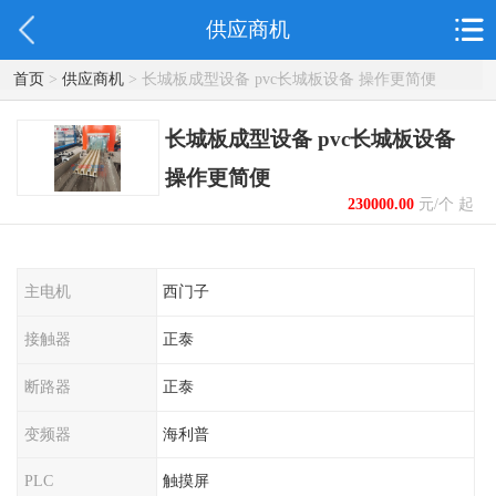
供应商机
首页
>
供应商机
> 长城板成型设备 pvc长城板设备 操作更简便
长城板成型设备 pvc长城板设备
操作更简便
230000.00
元/个 起
主电机
西门子
接触器
正泰
断路器
正泰
变频器
海利普
PLC
触摸屏