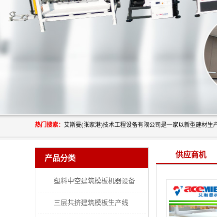
热门搜索：
供应商机
产品分类
塑料中空建筑模板机器设备
三层共挤建筑模板生产线