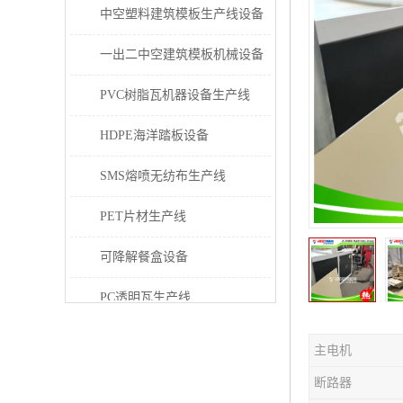
中空塑料建筑模板生产线设备
一出二中空建筑模板机械设备
PVC树脂瓦机器设备生产线
HDPE海洋踏板设备
SMS熔喷无纺布生产线
PET片材生产线
可降解餐盒设备
PC透明瓦生产线
PVC/PE/PPR 管材生产线
主电机
三层共挤塑料建筑模板设备
断路器