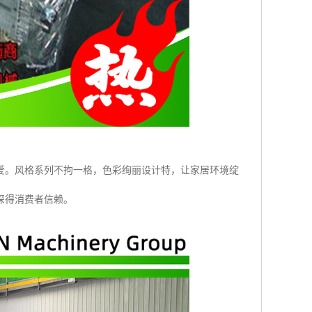
爱。风格系列不拘一格，色彩绚丽设计特，让家居环境绽
深得消费者信赖。