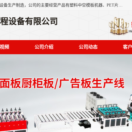
艾斯曼(张家港)技术工程设备有限公司是一家以新型建材生产设备生产制造，公司的主要经营产品有塑料中空模板机器、PET片材设备、可降解餐盒设备、树脂瓦设备、管材生产线、琉璃瓦设备等，艾斯曼机械在国内及国外享有较高盛誉拥有众多长期合作的老客户。
工程设备有限公司
视频
公司介绍
公司动态
客