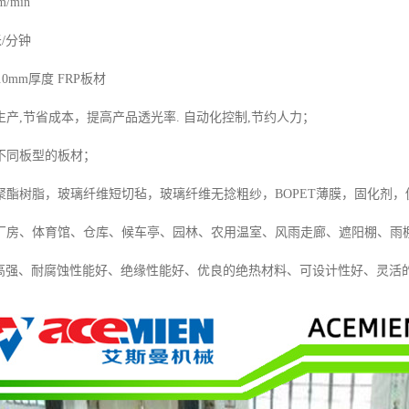
/min
米/分钟
.0mm厚度 FRP板材
产,节省成本，提高产品透光率. 自动化控制,节约人力；
不同板型的板材；
酯树脂，玻璃纤维短切毡，玻璃纤维无捻粗纱，BOPET薄膜，固化剂，促
厂房、体育馆、仓库、候车亭、园林、农用温室、风雨走廊、遮阳棚、雨
质高强、耐腐蚀性能好、绝缘性能好、优良的绝热材料、可设计性好、灵活