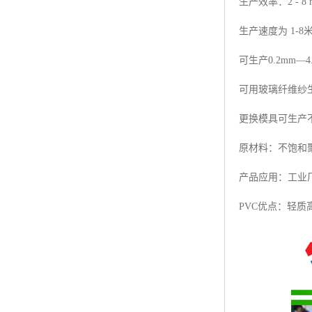
生产效率：2 - 8 m
生产速度为 1-8
可生产0.2mm—4
可用玻璃纤维纱生
更换模具可生产
原材料：不饱和聚
产品应用：工业
PVC优点：轻