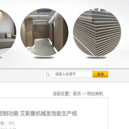
当前位置：
首页
->
供应商机
控制功能 艾斯曼机械发泡板生产线
览数：355