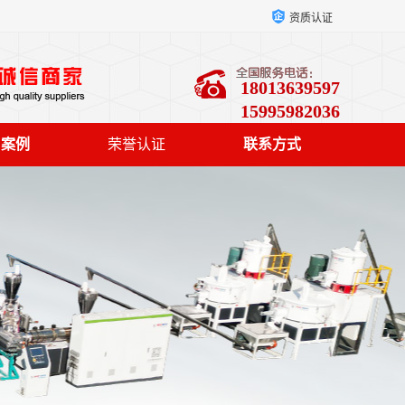
资质认证
18013639597
15995982036
户案例
荣誉认证
联系方式