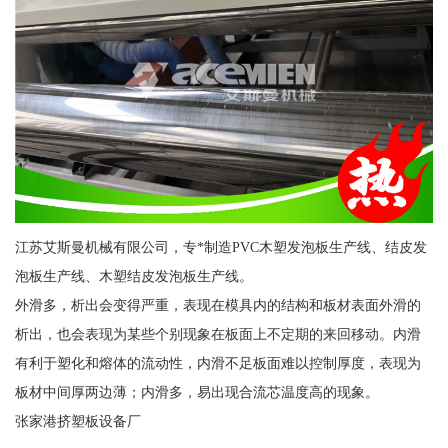
江苏艾斯曼机械有限公司，专*制造PVC木塑发泡板生产线、结皮发
泡板生产线、木塑结皮发泡板生产线。
外滑多，析出会变得严重，表现在模具内的结构和板材表面外滑的
析出，也会表现为某些个别现象在板面上不定期的来回移动。内滑
有利于塑化和熔体的流动性，内滑不足板面难以控制厚度，表现为
板材中间厚两边薄；内滑多，易出现合流芯温度高的现象。
张家港挤塑板设备厂