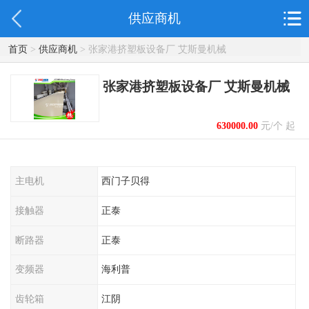
供应商机
首页
>
供应商机
> 张家港挤塑板设备厂 艾斯曼机械
张家港挤塑板设备厂 艾斯曼机械
630000.00
元/个 起
主电机
西门子贝得
接触器
正泰
断路器
正泰
变频器
海利普
齿轮箱
江阴