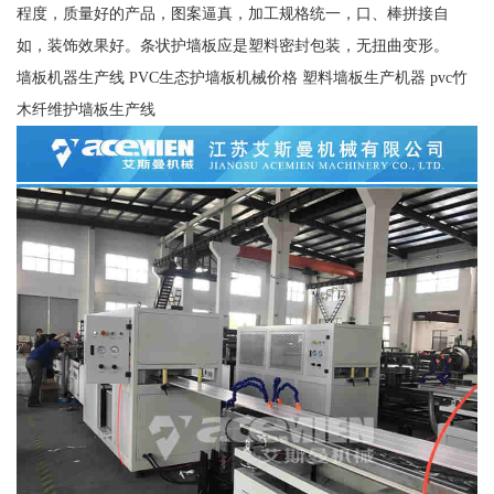
程度，质量好的产品，图案逼真，加工规格统一，口、棒拼接自
如，装饰效果好。条状护墙板应是塑料密封包装，无扭曲变形。
墙板机器生产线 PVC生态护墙板机械价格 塑料墙板生产机器 pvc竹
木纤维护墙板生产线