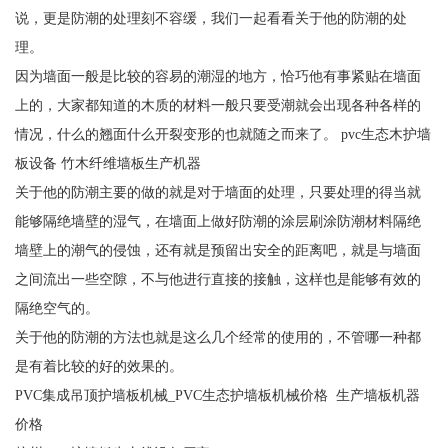
说，更是防潮的处理刻不容缓，我们一起看看关于他的防潮的处
理。
因为墙面一般是比较的容易的潮湿的地方，恰巧他有事紧贴在墙面
上的，大家都知道的木质的材料一般只要受潮就会出现各种各样的
情况，什么的翘面什么开裂变形的也就随之而来了。 pvc生态木护墙
板设备 竹木纤维墙板生产机器
关于他的防潮主要的做的就是对于墙面的处理，只要处理的得当就
能够隔绝墙壁的湿气，在墙面上做好防潮的涂层刷涂防潮材料隔绝
墙壁上的潮气的侵蚀，还有就是预留出安全的距离吧，就是与墙面
之间流出一些空隙，不与他进行直接的接触，这样也是能够有效的
隔绝空气的。
关于他的防潮的方法也就是这么几个经常的使用的，不管哪一种都
是有着比较的好的效果的。
PVC集成吊顶护墙板机械_PVC生态护墙板机械价格 生产墙板机器
价格