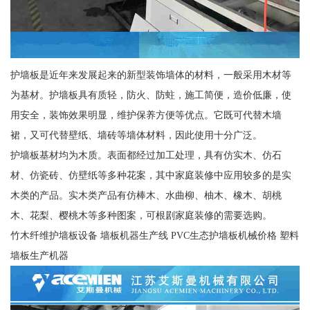
护墙板是近年来发展起来的新型装饰墙体的材料，一般采用木材等
为基材。护墙板具有质轻，防火、防蛀，施工简便，造价低廉，使
用安全，装饰效果明显，维护保养方便等优点。它既可代替木墙
裙，又可代替壁纸、墙砖等墙体材料，因此使用十分广泛。
护墙板基材均为木质。表面都经过加工处理，具有仿实木、仿石
材、仿瓷砖、仿壁纸等多种花案，其中家庭装修中应用较多的是实
木类的产品。实木类产品有仿棒木、水曲柳、柚木、橡木、胡桃
木、花梨、樱桃木等多种图案，可根剧家庭装修的需要选购。
竹木纤维护墙板设备 墙板机器生产线 PVC生态护墙板机械价格 塑料
墙板生产机器