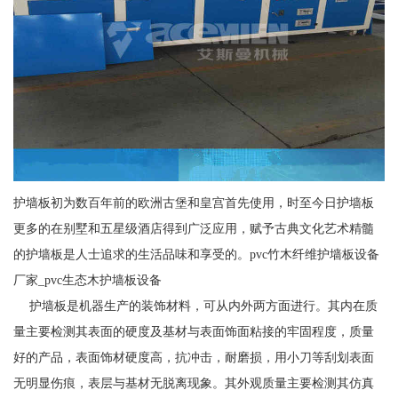
护墙板初为数百年前的欧洲古堡和皇宫首先使用，时至今日护墙板
更多的在别墅和五星级酒店得到广泛应用，赋予古典文化艺术精髓
的护墙板是人士追求的生活品味和享受的。pvc竹木纤维护墙板设备
厂家_pvc生态木护墙板设备
护墙板是机器生产的装饰材料，可从内外两方面进行。其内在质
量主要检测其表面的硬度及基材与表面饰面粘接的牢固程度，质量
好的产品，表面饰材硬度高，抗冲击，耐磨损，用小刀等刮划表面
无明显伤痕，表层与基材无脱离现象。其外观质量主要检测其仿真