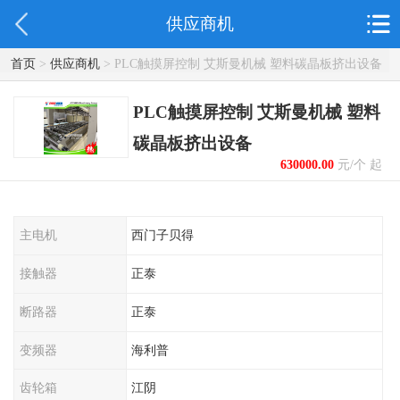
供应商机
首页
>
供应商机
> PLC触摸屏控制 艾斯曼机械 塑料碳晶板挤出设备
PLC触摸屏控制 艾斯曼机械 塑料
碳晶板挤出设备
630000.00
元/个 起
主电机
西门子贝得
接触器
正泰
断路器
正泰
变频器
海利普
齿轮箱
江阴