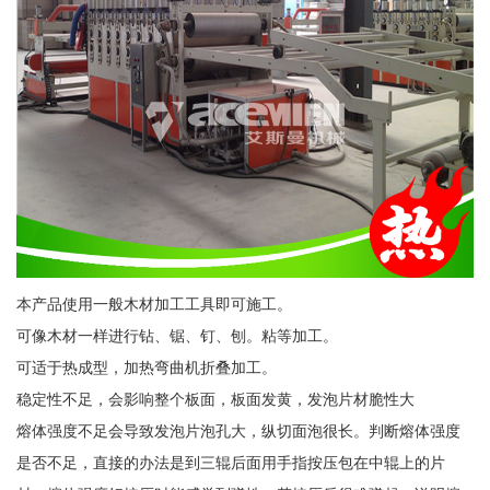
本产品使用一般木材加工工具即可施工。
可像木材一样进行钻、锯、钉、刨。粘等加工。
可适于热成型，加热弯曲机折叠加工。
稳定性不足，会影响整个板面，板面发黄，发泡片材脆性大
熔体强度不足会导致发泡片泡孔大，纵切面泡很长。判断熔体强度
是否不足，直接的办法是到三辊后面用手指按压包在中辊上的片