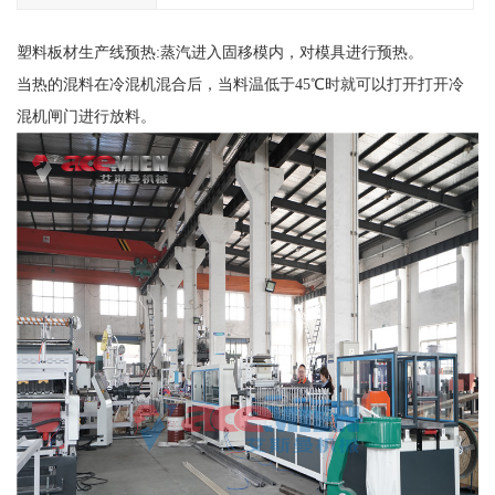
塑料板材生产线预热:蒸汽进入固移模内，对模具进行预热。
当热的混料在冷混机混合后，当料温低于45℃时就可以打开打开冷
混机闸门进行放料。