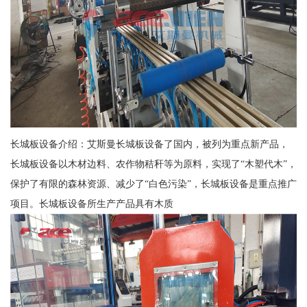
长城板设备介绍：艾斯曼长城板设备了国内，被列为重点新产品，
长城板设备以木材边料、农作物秸秆等为原料，实现了“木塑代木”，
保护了有限的森林资源、减少了“白色污染”，长城板设备是重点推广
项目。长城板设备所生产产品具有木质