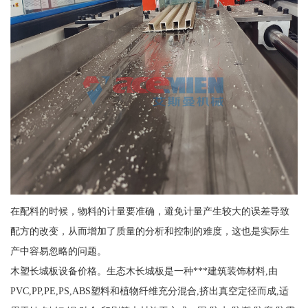
在配料的时候，物料的计量要准确，避免计量产生较大的误差导致
配方的改变，从而增加了质量的分析和控制的难度，这也是实际生
产中容易忽略的问题。
木塑长城板设备价格。生态木长城板是一种***建筑装饰材料,由
PVC,PP,PE,PS,ABS塑料和植物纤维充分混合,挤出真空定径而成,适