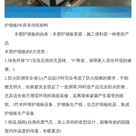
护墙板PK所有传统材料
木塑护墙板的由来：木塑护墙板美观，施工便利是一种更的产
品
木塑护墙板的8大优势：
1.绿色环保“0”(安装后房间无异味、“0”释放，保障家人居住环境的健
康。)
2.防火防潮安全省心(产品设计时完全考虑了防火阻燃的要求，不助
燃无明火，给家庭安全筑起了一道屏障;同时该产品完全防水防潮，
尤其适合南方潮湿环境的墙面装修，远离墙体渗漏产生霉变的困
扰。)竹木纤维护墙板设备，护墙板生产线，生态护墙板机器，集成
护墙板生产设备
3.保温,隔热(自身的透气孔，加上其特的造型设计，能够有效的阻隔
室内外温度的传递，冬暖夏凉)