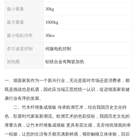
最小重量
30kg
最大重量
1000kg
最小电机功率
30kw
牵引速度控制
伺服电机控制
加热圈
铝镁合金有陶瓷加热
一、墙面家装作为一个新兴行业，无论是面对市场还是消费者，都
既是挑战也是机遇，因此应当端正思想统一认识，促进墙面家装健
康行业有序的发展。
二、竹木纤维集成墙板 传承欧洲艺术，结合我国历史文化特
色，彰显时代家装新潮流。欧洲艺术的色彩缤纷，我国历史文化的
厚重古典，让竹木纤维集成墙板 更具有层次感，丢弃传统墙面的单
一枯燥，让您的生活每天都充满新鲜感，视听触嗅立体体验，回后