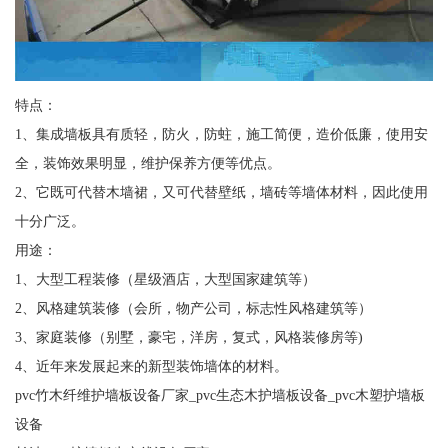
特点：
1、集成墙板具有质轻，防火，防蛀，施工简便，造价低廉，使用安
全，装饰效果明显，维护保养方便等优点。
2、它既可代替木墙裙，又可代替壁纸，墙砖等墙体材料，因此使用
十分广泛。
用途：
1、大型工程装修（星级酒店，大型国家建筑等）
2、风格建筑装修（会所，物产公司，标志性风格建筑等）
3、家庭装修（别墅，豪宅，洋房，复式，风格装修房等)
4、近年来发展起来的新型装饰墙体的材料。
pvc竹木纤维护墙板设备厂家_pvc生态木护墙板设备_pvc木塑护墙板
设备