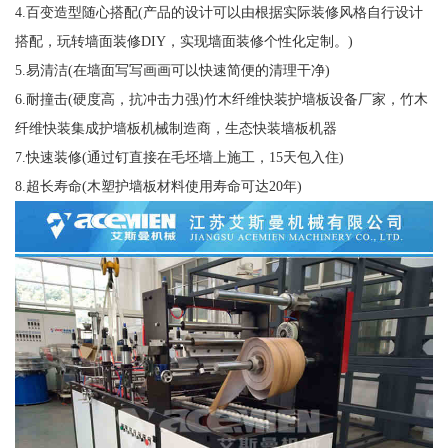
4.百变造型随心搭配(产品的设计可以由根据实际装修风格自行设计
搭配，玩转墙面装修DIY，实现墙面装修个性化定制。)
5.易清洁(在墙面写写画画可以快速简便的清理干净)
6.耐撞击(硬度高，抗冲击力强)竹木纤维快装护墙板设备厂家，竹木
纤维快装集成护墙板机械制造商，生态快装墙板机器
7.快速装修(通过钉直接在毛坯墙上施工，15天包入住)
8.超长寿命(木塑护墙板材料使用寿命可达20年)