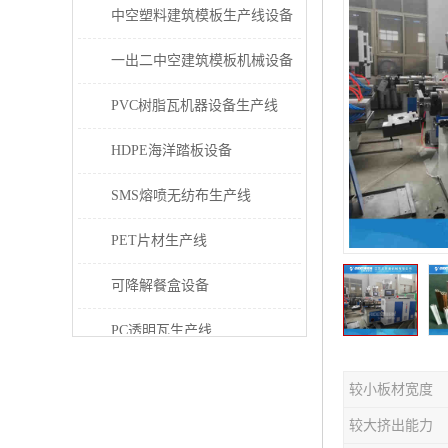
中空塑料建筑模板生产线设备
一出二中空建筑模板机械设备
PVC树脂瓦机器设备生产线
HDPE海洋踏板设备
SMS熔喷无纺布生产线
PET片材生产线
可降解餐盒设备
PC透明瓦生产线
PVC/PE/PPR 管材生产线
较小板材宽度
三层共挤塑料建筑模板设备
较大挤出能力