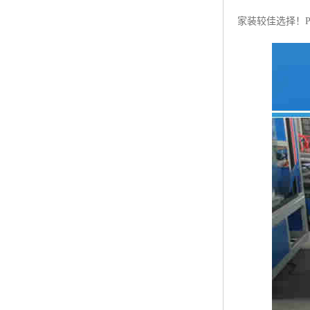
家装较佳选择！