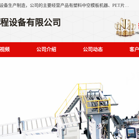
艾斯曼(张家港)技术工程设备有限公司是一家以新型建材生产设备生产制造，公司的主要经营产品有塑料中空模板机器、PET片材设备、可降解餐盒设备、树脂瓦设备、管材生产线、琉璃瓦设备等，艾斯曼机械在国内及国外享有较高盛誉拥有众多长期合作的老客户。
工程设备有限公司
视频
公司介绍
公司动态
客