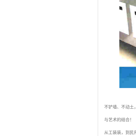
不铲墙、不动土
与艺术的结合！
从工装装，到民