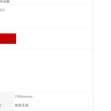
用设备
港市
2500mmmm
数
单层多层