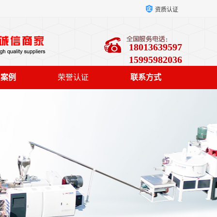
资质认证
18013639597
15995982036
户案例
荣誉认证
联系方式