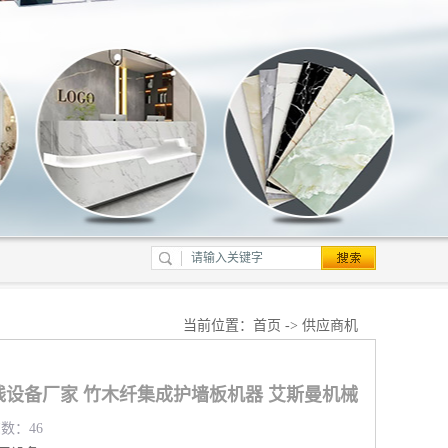
当前位置：
首页
->
供应商机
线设备厂家 竹木纤集成护墙板机器 艾斯曼机械
览数：46