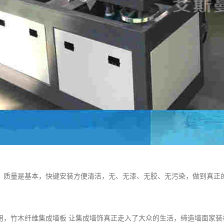
，质量是基本，快键安装方便清洁，无、无漆、无胶、无污染，做到真正
用，竹木纤维集成墙板 让集成墙饰真正走入了大众的生活，缔造墙面家装