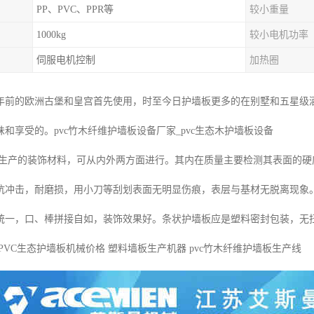
PP、PVC、PPR等
较小重量
1000kg
较小电机功率
伺服电机控制
加热圈
年前的欧洲古堡和皇宫首先使用，时至今日护墙板更多的在别墅和五星级
和享受的。pvc竹木纤维护墙板设备厂家_pvc生态木护墙板设备
产的装饰材料，可从内外两方面进行。其内在质量主要检测其表面的硬
抗冲击，耐磨损，用小刀等刮划表面无明显伤痕，表层与基材无脱离现象
统一，口、棒拼接自如，装饰效果好。条状护墙板应是塑料密封包装，无
PVC生态护墙板机械价格 塑料墙板生产机器 pvc竹木纤维护墙板生产线