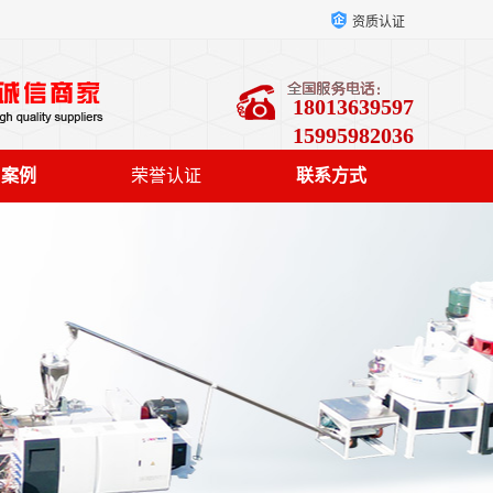
资质认证
18013639597
15995982036
户案例
荣誉认证
联系方式