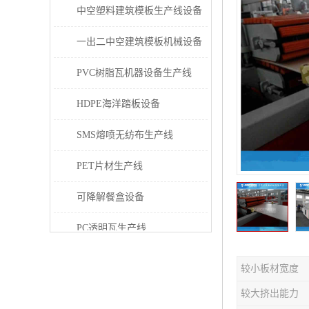
中空塑料建筑模板生产线设备
一出二中空建筑模板机械设备
PVC树脂瓦机器设备生产线
HDPE海洋踏板设备
SMS熔喷无纺布生产线
PET片材生产线
可降解餐盒设备
PC透明瓦生产线
PVC/PE/PPR 管材生产线
较小板材宽度
三层共挤塑料建筑模板设备
较大挤出能力