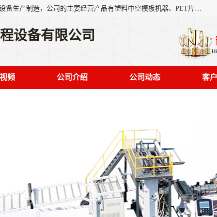
艾斯曼(张家港)技术工程设备有限公司是一家以新型建材生产设备生产制造，公司的主要经营产品有塑料中空模板机器、PET片材设备、可降解餐盒设备、树脂瓦设备、管材生产线、琉璃瓦设备等，艾斯曼机械在国内及国外享有较高盛誉拥有众多长期合作的老客户。
工程设备有限公司
视频
公司介绍
公司动态
客