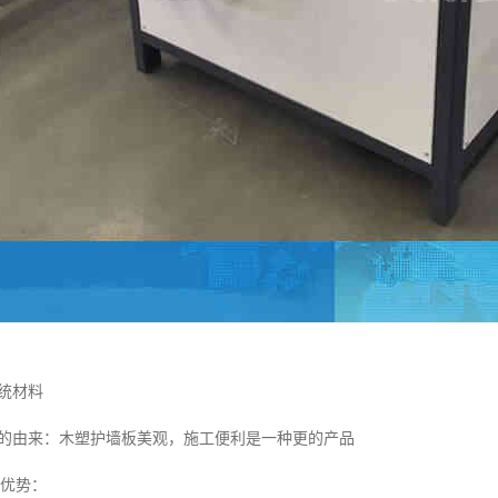
统材料
由来：木塑护墙板美观，施工便利是一种更的产品
大优势：