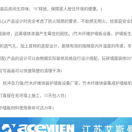
”(安装后房间无异味、“0”释放，保障家人居住环境的健康。)
全省心(产品设计时完全考虑了防火阻燃的要求，不助燃无明火，给家庭安全
面装修，远离墙体渗漏产生霉变的困扰。)竹木纤维护墙板设备，护墙板
自身的透气孔，加上其特的造型设计，能够有效的阻隔室内外温度的传递，冬
搭配(产品的设计可以由根据实际装修风格自行设计搭配，玩转墙面装修DI
面写写画画可以快速简便的清理干净)
度高，抗冲击力强)竹木纤维快装护墙板设备厂家，竹木纤维快装集成护墙板
过钉直接在毛坯墙上施工，15天包入住)
塑护墙板材料使用寿命可达20年)