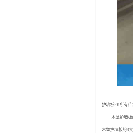
护墙板PK所有传
木塑护墙板的
木塑护墙板的8