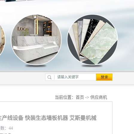
当前位置：
首页
->
供应商机
生产线设备 快装生态墙板机器 艾斯曼机械
览数：44