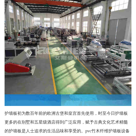
护墙板初为数百年前的欧洲古堡和皇宫首先使用，时至今日护墙板
更多的在别墅和五星级酒店得到广泛应用，赋予古典文化艺术精髓
的护墙板是人士追求的生活品味和享受的。pvc竹木纤维护墙板设备