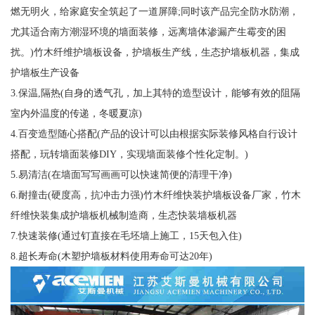
燃无明火，给家庭安全筑起了一道屏障;同时该产品完全防水防潮，
尤其适合南方潮湿环境的墙面装修，远离墙体渗漏产生霉变的困
扰。)竹木纤维护墙板设备，护墙板生产线，生态护墙板机器，集成
护墙板生产设备
3.保温,隔热(自身的透气孔，加上其特的造型设计，能够有效的阻隔
室内外温度的传递，冬暖夏凉)
4.百变造型随心搭配(产品的设计可以由根据实际装修风格自行设计
搭配，玩转墙面装修DIY，实现墙面装修个性化定制。)
5.易清洁(在墙面写写画画可以快速简便的清理干净)
6.耐撞击(硬度高，抗冲击力强)竹木纤维快装护墙板设备厂家，竹木
纤维快装集成护墙板机械制造商，生态快装墙板机器
7.快速装修(通过钉直接在毛坯墙上施工，15天包入住)
8.超长寿命(木塑护墙板材料使用寿命可达20年)