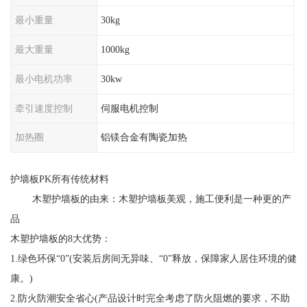
最小重量
30kg
最大重量
1000kg
最小电机功率
30kw
牵引速度控制
伺服电机控制
加热圈
铝镁合金有陶瓷加热
护墙板PK所有传统材料
木塑护墙板的由来：木塑护墙板美观，施工便利是一种更的产
品
木塑护墙板的8大优势：
1.绿色环保“0”(安装后房间无异味、“0”释放，保障家人居住环境的健
康。)
2.防火防潮安全省心(产品设计时完全考虑了防火阻燃的要求，不助