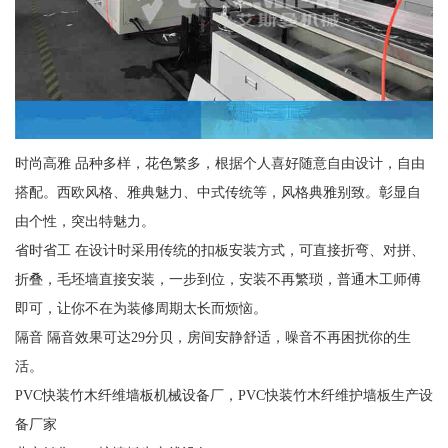
时尚高雅 品种多样，花色繁多，根据个人喜好随意自由设计，自由
搭配。西欧风格、雅典魅力、中式传统等，风格典雅别致。彰显自
由个性，突出特魅力。
省时省工 在设计时采用传统的扣板安装方式，可直接折弯、对拼、
折叠，毛坯墙直接安装，一步到位，安装不再繁琐，普通木工师傅
即可，让你不在为装修周期太长而烦恼。
隔音 隔音效果可达29分贝，房间安静舒适，噪音不再困扰你的生
活。
PVC快装竹木纤维墙板机械设备厂，PVC快装竹木纤维护墙板生产设
备厂家