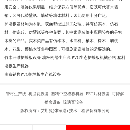
用安全，装饰效果明显，维护保养方便等优点。它既可代替木墙
裙，又可代替壁纸、墙砖等墙体材料，因此使用十分广泛。
护墙板基材均为木质。表面都经过加工处理，具有仿实木、仿石
材、仿瓷砖、仿壁纸等多种花案，其中家庭装修中应用较多的是实
木类的产品。实木类产品有仿棒木、水曲柳、柚木、橡木、胡桃
木、花梨、樱桃木等多种图案，可根剧家庭装修的需要选购。
竹木纤维护墙板设备 墙板机器生产线 PVC生态护墙板机械价格 塑料
墙板生产机器
南京销售PVC护墙板生产线设备
管材生产线 树脂瓦设备 塑料中空模板机器 PET片材设备 可降解
餐盒设备 琉璃瓦设备
版权所有：艾斯曼(张家港) 技术工程设备有限公司