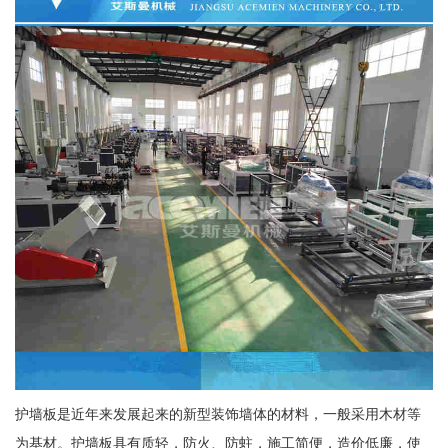
护墙板是近年来发展起来的新型装饰墙体的材料，一般采用木材等
为基材。护墙板具有质轻，防火、防蛀，施工简便，造价低廉，使