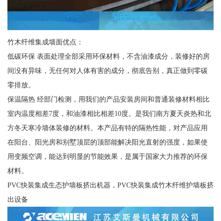
竹木纤维集成墙面优点：
低碳环保 表面处理全部采用环保材料，不含油漆成分，装修好的房
间没有异味，无任何对人体有害的成分，彻底告别，真正做到零碳
零排放。
保温隔热 经部门检测，用我们的产品安装房间和普通装修材料相比
室内温度相差7度，和油漆相比相差10度。是我们南方夏天炎热和北
方冬天寒冷墙体装修的材料。本产品有特的隔热性能，对产品应用
在阳台、阳光房和别墅顶层的顶部能解决阳光直射的强度，如果使
用变频空调，能达到明显的节能效果，是属于国家大力推荐的环保
材料。
PVC快装集成生态护墙板挤出机器，PVC快装集成竹木纤维护墙板挤
出设备