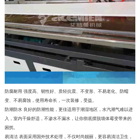
防腐耐用 强度高、韧性好、质轻抗震、不变形、不易老化、防蠕
变、不易腐蚀，使用寿命长，一次装修，受益。
防潮防水 良好的防潮性能，更佳适用于潮湿地区，水汽潮气难以进
入，室内干燥舒适，不渗水不漏水，让你彻底摆脱墙体霉变带来的
困扰。
易清洁 表面采用国外技术处理，不仅时尚靓丽，更容易清洁卫生，