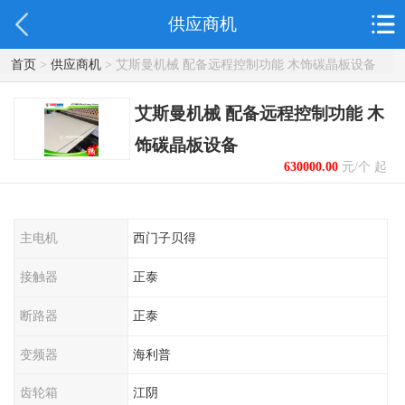
供应商机
首页
>
供应商机
> 艾斯曼机械 配备远程控制功能 木饰碳晶板设备
艾斯曼机械 配备远程控制功能 木
饰碳晶板设备
630000.00
元/个 起
主电机
西门子贝得
接触器
正泰
断路器
正泰
变频器
海利普
齿轮箱
江阴