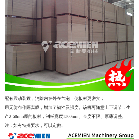
配有震动装置，消除内在外在气泡，使板材更密实；
用无纺布作隔离膜，增加了韧性及强度。该机可随意上下调节，生
产2-60mm厚的板材，制板宽度1300mm、长度不限、厚薄调整。
注：如有特殊要求，可以定做。