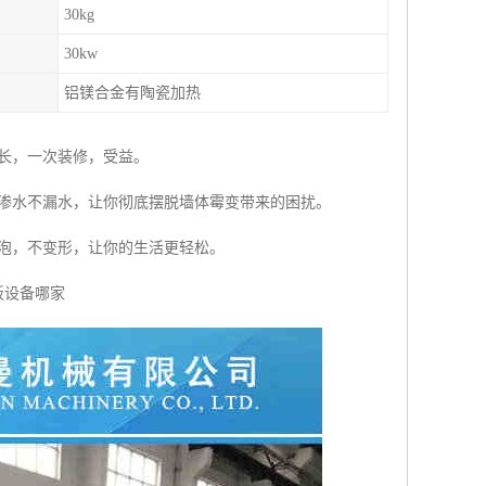
30kg
30kw
铝镁合金有陶瓷加热
长，一次装修，受益。
不渗水不漏水，让你彻底摆脱墙体霉变带来的困扰。
泡，不变形，让你的生活更轻松。
板设备哪家