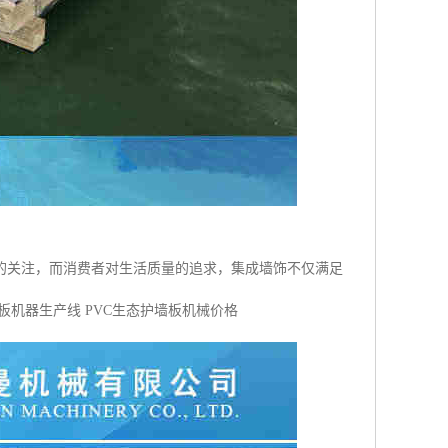
的关注，而消费者对生活质量的追求，集成墙饰不仅满足
机器生产线 PVC生态护墙板机械价格