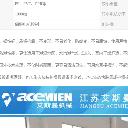
PP、PVC、PPR等
较小重量
1000kg
较小电机功率
伺服电机控制
加热圈
高、韧性好、质轻抗震、不变形、不易老化、防蠕变、不易腐蚀，使用寿命
的防潮性能，更佳适用于潮湿地区，水汽潮气难以进入，室内干燥舒适，
用国外技术处理，不仅时尚靓丽，更容易清洁卫生，可用水直接擦洗，不起
板设备哪家好，PVC生态快装护墙板设备多少钱，PVC生态快装集成护墙