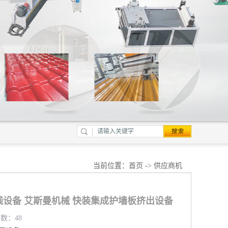
当前位置：
首页
->
供应商机
线设备 艾斯曼机械 快装集成护墙板挤出设备
览数：48