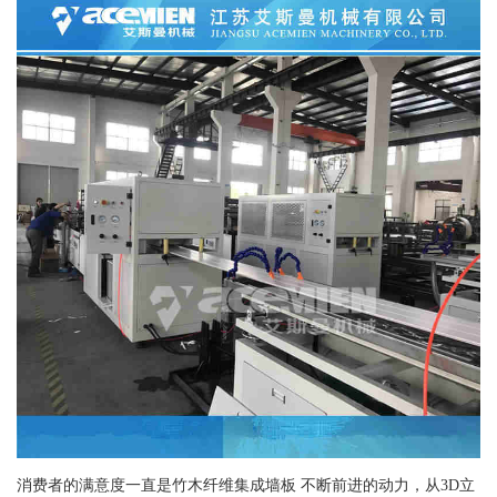
消费者的满意度一直是竹木纤维集成墙板 不断前进的动力，从3D立