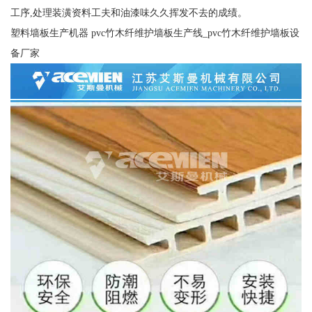
工序,处理装潢资料工夫和油漆味久久挥发不去的成绩。
塑料墙板生产机器 pvc竹木纤维护墙板生产线_pvc竹木纤维护墙板设
备厂家