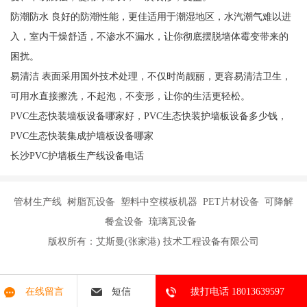
防潮防水 良好的防潮性能，更佳适用于潮湿地区，水汽潮气难以进
入，室内干燥舒适，不渗水不漏水，让你彻底摆脱墙体霉变带来的
困扰。
易清洁 表面采用国外技术处理，不仅时尚靓丽，更容易清洁卫生，
可用水直接擦洗，不起泡，不变形，让你的生活更轻松。
PVC生态快装墙板设备哪家好，PVC生态快装护墙板设备多少钱，
PVC生态快装集成护墙板设备哪家
长沙PVC护墙板生产线设备电话
管材生产线 树脂瓦设备 塑料中空模板机器 PET片材设备 可降解
餐盒设备 琉璃瓦设备
版权所有：艾斯曼(张家港) 技术工程设备有限公司
在线留言
短信
拔打电话 18013639597