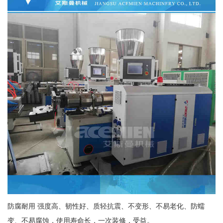
防腐耐用 强度高、韧性好、质轻抗震、不变形、不易老化、防蠕
变、不易腐蚀，使用寿命长，一次装修，受益。