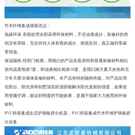
竹木纤维集成墙面优点：
低碳环保 表面处理全部采用环保材料，不含油漆成分，装修好的房
间没有异味，无任何对人体有害的成分，彻底告别，真正做到零碳
零排放。
保温隔热 经部门检测，用我们的产品安装房间和普通装修材料相比
室内温度相差7度，和油漆相比相差10度。是我们南方夏天炎热和北
方冬天寒冷墙体装修的材料。本产品有特的隔热性能，对产品应用
在阳台、阳光房和别墅顶层的顶部能解决阳光直射的强度，如果使
用变频空调，能达到明显的节能效果，是属于国家大力推荐的环保
材料。
PVC快装集成生态护墙板挤出机器，PVC快装集成竹木纤维护墙板挤
出设备