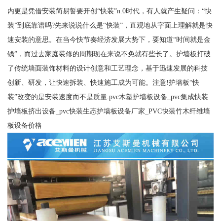
内更是凭借安装简易誓要开创“快装”n.0时代，有人就产生疑问：“快
装”到底靠谱吗?先来说说什么是“快装”，直观地从字面上理解就是快
速安装的意思。在当今快节奏经济发展大势下，要知道“时间就是金
钱”，而过去家庭装修的周期现在来说不免就有些长了。护墙板打破
了传统墙面装饰材料的设计创意和工艺理念，基于迅速发展的科技
创新、研发，让快速拆装、快速施工成为可能。注意!护墙板“快
装”改变的是安装速度而不是质量.pvc木塑护墙板设备_pvc集成快装
护墙板挤出设备_pvc快装生态护墙板设备厂家_PVC快装竹木纤维墙
板设备价格