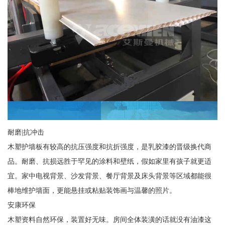
耐磨|抗冲击
木塑护墙板有较高的抗压强度和抗折强度，是乳胶漆的晋级换代商
品。耐磨、抗损远胜于罕见的涂料和壁纸，假如家里有孩子就更适
宜。家中电视背景、沙发背景、餐厅背景及床头背景等区域都能很
棒地维护墙面，更能悬挂或粘贴装饰画与温馨的照片。
安康环保
木塑资料自然环保，装置好无味。房间全体装潢的话就没有油漆这