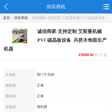
供应商机
首页
>
供应商机
> 诚信商家-支持定制 艾斯曼机械 PVC碳晶板设备
共挤木饰面生产机器
诚信商家-支持定制 艾斯曼机械
PVC碳晶板设备 共挤木饰面生产
机器
630000.00
元/个 起
主电机
西门子贝得
接触器
正泰
断路器
正泰
变频器
海利普