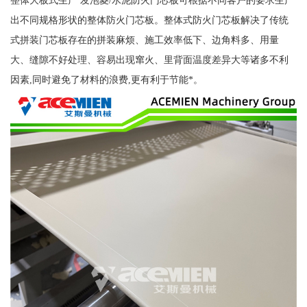
整体大板式生产 发泡菱/水泥防火门芯板可根据不同客户的要求生产
出不同规格形状的整体防火门芯板。整体式防火门芯板解决了传统
式拼装门芯板存在的拼装麻烦、施工效率低下、边角料多、用量
大、缝隙不好处理、容易出现窜火、里背面温度差异大等诸多不利
因素,同时避免了材料的浪费,更有利于节能*。