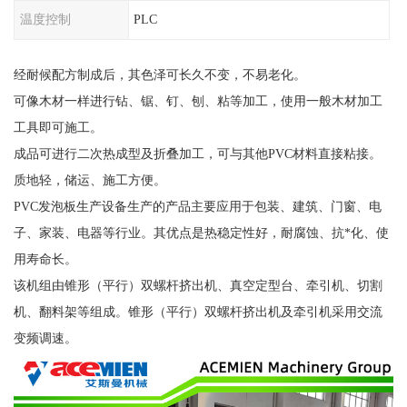
温度控制
PLC
经耐候配方制成后，其色泽可长久不变，不易老化。
可像木材一样进行钻、锯、钉、刨、粘等加工，使用一般木材加工
工具即可施工。
成品可进行二次热成型及折叠加工，可与其他PVC材料直接粘接。
质地轻，储运、施工方便。
PVC发泡板生产设备生产的产品主要应用于包装、建筑、门窗、电
子、家装、电器等行业。其优点是热稳定性好，耐腐蚀、抗*化、使
用寿命长。
该机组由锥形（平行）双螺杆挤出机、真空定型台、牵引机、切割
机、翻料架等组成。锥形（平行）双螺杆挤出机及牵引机采用交流
变频调速。