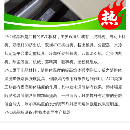
PVC碳晶板是共挤的PVC板材，主要设备组成有：混料机、自动上料
机、双螺杆80挤出机、双螺杆65挤出机、挤出模具、分配器、水冷
却定型平台带定型模具、冷却托架带裁边、八辊牵引机、定长切割
机、除尘装置、机械手落料架、破碎机、磨粉机组成。
PVC属于非晶材料，随熔体温度的提高熔体强度降低，反之随熔体
温度降低熔体强度提高，但降温的作用有限仅起到作用。ACR类加
工剂都有提高熔体强度的作用，其中发泡调节剂有效果。熔体强度
随发泡调节剂含量增加而提高。一般而言，只要螺杆有足够的分散
混合能力，添加高黏度的发泡调节剂对提高熔体强度效果更明显。
PVC碳晶板设备?共挤木饰面生产机器