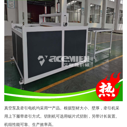
真空泵及牵引电机均采用**产品。根据型材大小、壁厚，牵引机采
用上下履带牵引方式。切割机可选用锯片式切割，另带计长装置。
机组性能可靠、生产效率高。