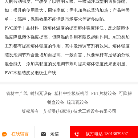
人的劳动强度。**改变了以往的立模、平模浇注成型的诸多弊端。
如：模具的使用量大，周转率低；需电加热或蒸汽加热；产品种类
单一；隔声，保温效果不能满足市场要求等诸多缺陷。
PVC属于非晶材料，随熔体温度的提高熔体强度降低，反之随熔体
温度降低熔体强度提高，但降温的作用有限仅起到作用。ACR类加
工剂都有提高熔体强度的作用，其中发泡调节剂有效果。熔体强度
随发泡调节剂含量增加而提高。一般而言，只要螺杆有足够的分散
混合能力，添加高黏度的发泡调节剂对提高熔体强度效果更明显。
PVC木塑结皮发泡板生产线
管材生产线 树脂瓦设备 塑料中空模板机器 PET片材设备 可降解
餐盒设备 琉璃瓦设备
版权所有：艾斯曼(张家港) 技术工程设备有限公司
在线留言
短信
拔打电话 18013639597