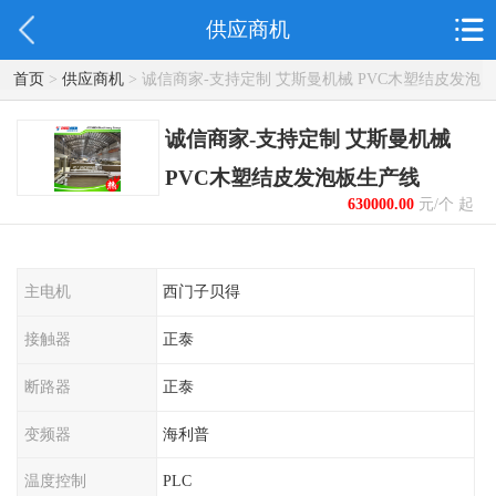
供应商机
首页
>
供应商机
> 诚信商家-支持定制 艾斯曼机械 PVC木塑结皮发泡
板生产线
诚信商家-支持定制 艾斯曼机械
PVC木塑结皮发泡板生产线
630000.00
元/个 起
主电机
西门子贝得
接触器
正泰
断路器
正泰
变频器
海利普
温度控制
PLC