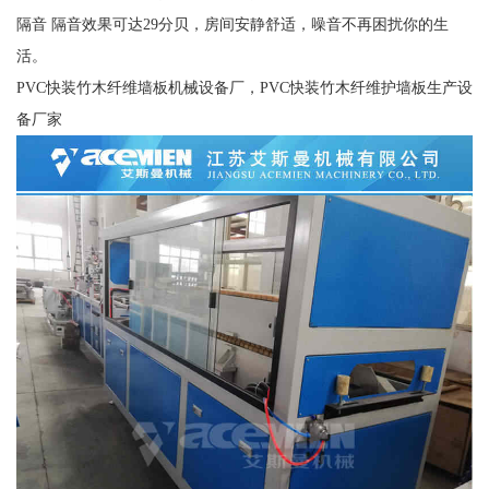
隔音 隔音效果可达29分贝，房间安静舒适，噪音不再困扰你的生
活。
PVC快装竹木纤维墙板机械设备厂，PVC快装竹木纤维护墙板生产设
备厂家