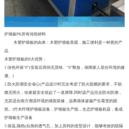
护墙板PK所有传统材料
木塑护墙板的由来：木塑护墙板美观，施工便利是一种更的产
品
木塑护墙板的8大优势：
1.绿色环保“0”(安装后房间无异味、“0”释放，保障家人居住环境的健
康。)
2.防火防潮安全省心(产品设计时完全考虑了防火阻燃的要求，不助
燃无明火，给家庭安全筑起了一道屏障;同时该产品完全防水防潮，
尤其适合南方潮湿环境的墙面装修，远离墙体渗漏产生霉变的困
扰。)竹木纤维护墙板设备，护墙板生产线，生态护墙板机器，集成
护墙板生产设备
3.保温,隔热(自身的透气孔，加上其特的造型设计，能够有效的阻隔