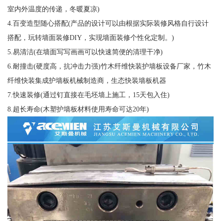
室内外温度的传递，冬暖夏凉)
4.百变造型随心搭配(产品的设计可以由根据实际装修风格自行设计
搭配，玩转墙面装修DIY，实现墙面装修个性化定制。)
5.易清洁(在墙面写写画画可以快速简便的清理干净)
6.耐撞击(硬度高，抗冲击力强)竹木纤维快装护墙板设备厂家，竹木
纤维快装集成护墙板机械制造商，生态快装墙板机器
7.快速装修(通过钉直接在毛坯墙上施工，15天包入住)
8.超长寿命(木塑护墙板材料使用寿命可达20年)