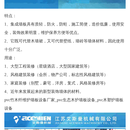
特点：
1、集成墙板具有质轻，防火，防蛀，施工简便，造价低廉，使用安
全，装饰效果明显，维护保养方便等优点。
2、它既可代替木墙裙，又可代替壁纸，墙砖等墙体材料，因此使用
十分广泛。
用途：
1、大型工程装修（星级酒店，大型国家建筑等）
2、风格建筑装修（会所，物产公司，标志性风格建筑等）
3、家庭装修（别墅，豪宅，洋房，复式，风格装修房等)
4、近年来发展起来的新型装饰墙体的材料。
pvc竹木纤维护墙板设备厂家_pvc生态木护墙板设备_pvc木塑护墙板
设备