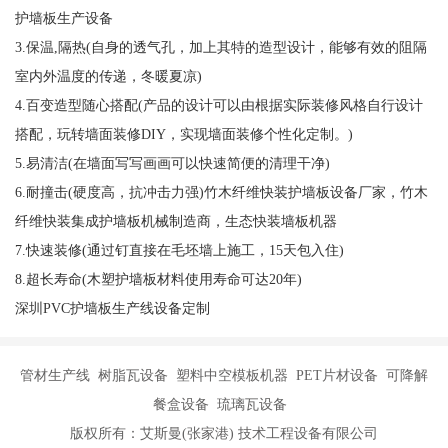
护墙板生产设备
3.保温,隔热(自身的透气孔，加上其特的造型设计，能够有效的阻隔
室内外温度的传递，冬暖夏凉)
4.百变造型随心搭配(产品的设计可以由根据实际装修风格自行设计
搭配，玩转墙面装修DIY，实现墙面装修个性化定制。)
5.易清洁(在墙面写写画画可以快速简便的清理干净)
6.耐撞击(硬度高，抗冲击力强)竹木纤维快装护墙板设备厂家，竹木
纤维快装集成护墙板机械制造商，生态快装墙板机器
7.快速装修(通过钉直接在毛坯墙上施工，15天包入住)
8.超长寿命(木塑护墙板材料使用寿命可达20年)
深圳PVC护墙板生产线设备定制
管材生产线 树脂瓦设备 塑料中空模板机器 PET片材设备 可降解
餐盒设备 琉璃瓦设备
版权所有：艾斯曼(张家港) 技术工程设备有限公司