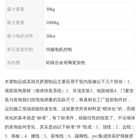
最小重量
30kg
最大重量
1000kg
最小电机功率
30kw
牵引速度控制
伺服电机控制
加热圈
铝镁合金有陶瓷加热
木塑制品或高填充挤塑制品主要应用于室内装修以下几个部份：1、
墙面装饰基材（墙体快装系统）2、吊顶安装3、地面铺装4、门窗安
装与装饰我们按现场测量的实际尺寸，将基材在工厂提前制作好，
运到施工现场就能快速安装。这就要求所有材料是“模块化”的，而模
块化的基本就是“标准”，有了标准件，就能任性的组装了。不论墙体
的装饰如何变化，其实是由以下标准“件”组成：1、顶线；2、边线；
3、墙板；4、腰线；5、装饰线；6、踢脚线。pvc集成快装护墙板挤