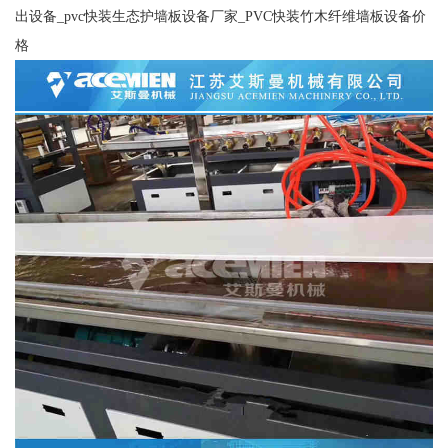
出设备_pvc快装生态护墙板设备厂家_PVC快装竹木纤维墙板设备价
格