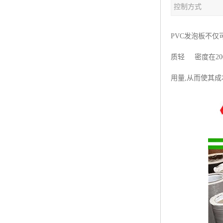
控制方式
塑料板材生产线
碳晶板生产线
PVC发泡板不
长城板设备
质轻 密度在20
PET片材设备
用量,从而使其
树脂瓦设备
琉璃瓦设备
塑料中空模板机器
管材生产线