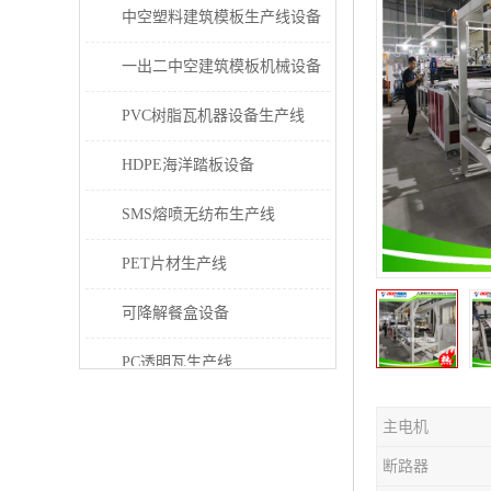
中空塑料建筑模板生产线设备
一出二中空建筑模板机械设备
PVC树脂瓦机器设备生产线
HDPE海洋踏板设备
SMS熔喷无纺布生产线
PET片材生产线
可降解餐盒设备
PC透明瓦生产线
PVC/PE/PPR 管材生产线
主电机
三层共挤塑料建筑模板设备
断路器