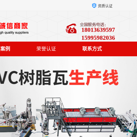
资质认证
18013639597
15995982036
户案例
荣誉认证
联系方式