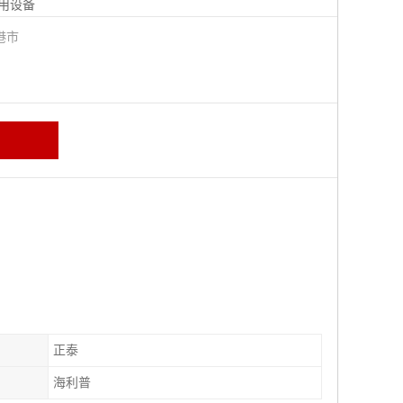
用设备
港市
正泰
海利普