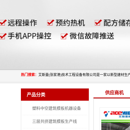
热门搜索：
供应商机
产品分类
塑料中空建筑模板机器设备
三层共挤建筑模板生产线