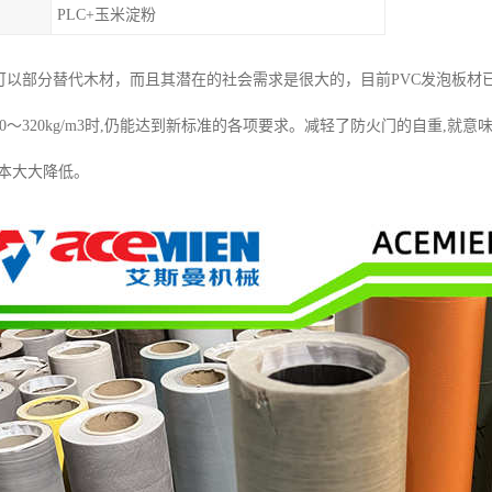
PLC+玉米淀粉
仅可以部分替代木材，而且其潜在的社会需求是很大的，目前PVC发泡板材
0～320kg/m3时,仍能达到新标准的各项要求。减轻了防火门的自重,
成本大大降低。