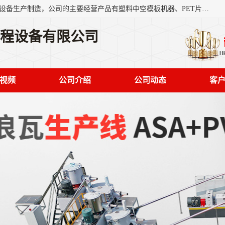
艾斯曼(张家港)技术工程设备有限公司是一家以新型建材生产设备生产制造，公司的主要经营产品有塑料中空模板机器、PET片材设备、可降解餐盒设备、树脂瓦设备、管材生产线、琉璃瓦设备等，艾斯曼机械在国内及国外享有较高盛誉拥有众多长期合作的老客户。
工程设备有限公司
视频
公司介绍
公司动态
客