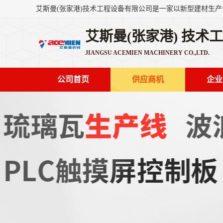
艾斯曼(张家港) 技术
JIANGSU ACEMIEN MACHINERY CO.,LTD.
公司首页
供应商机
企业