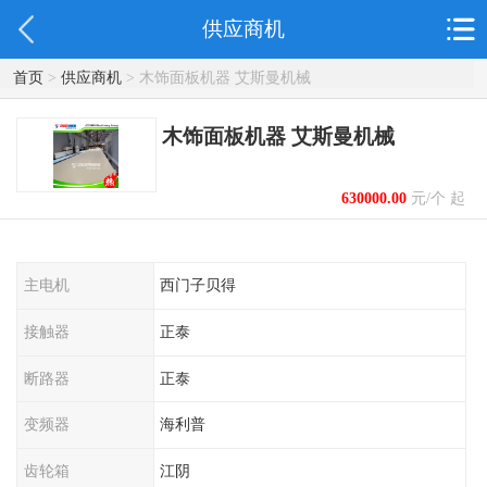
供应商机
首页
>
供应商机
> 木饰面板机器 艾斯曼机械
木饰面板机器 艾斯曼机械
630000.00
元/个 起
主电机
西门子贝得
接触器
正泰
断路器
正泰
变频器
海利普
齿轮箱
江阴