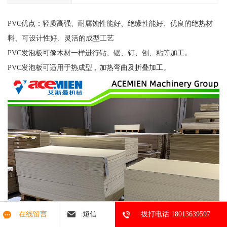
PVC优点：轻质高强、耐腐蚀性能好、绝缘性能好、优良的绝热材
料、可设计性好、灵活的成型工艺
PVC发泡板可像木材一样进行钻、锯、钉、刨、粘等加工。
PVC发泡板可适用于热成型，加热弯曲及折叠加工。
在线留言
短信
拔打电话 18013639597