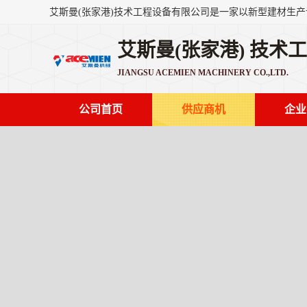
艾斯曼(张家港) 技术
JIANGSU ACEMIEN MACHINERY CO.,LTD.
公司首页
供应商机
企业