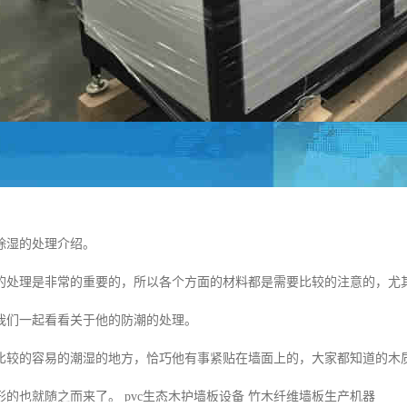
潮除湿的处理介绍。
的处理是非常的重要的，所以各个方面的材料都是需要比较的注意的，尤
我们一起看看关于他的防潮的处理。
比较的容易的潮湿的地方，恰巧他有事紧贴在墙面上的，大家都知道的木
的也就随之而来了。 pvc生态木护墙板设备 竹木纤维墙板生产机器