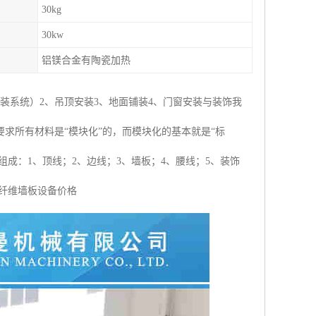
30kg
30kw
铝镁合金有陶瓷加热
装系统）2、吊顶安装3、地面铺装4、门窗安装与装饰我
求所有材料是“模块化”的，而模块化的基本就是“标
成：1、顶线；2、边线；3、墙板；4、腰线；5、装饰
木纤维墙板设备价格