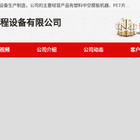
艾斯曼(张家港)技术工程设备有限公司是一家以新型建材生产设备生产制造，公司的主要经营产品有塑料中空模板机器、PET片材设备、可降解餐盒设备、树脂瓦设备、管材生产线、琉璃瓦设备等，艾斯曼机械在国内及国外享有较高盛誉拥有众多长期合作的老客户。
工程设备有限公司
视频
公司介绍
公司动态
客