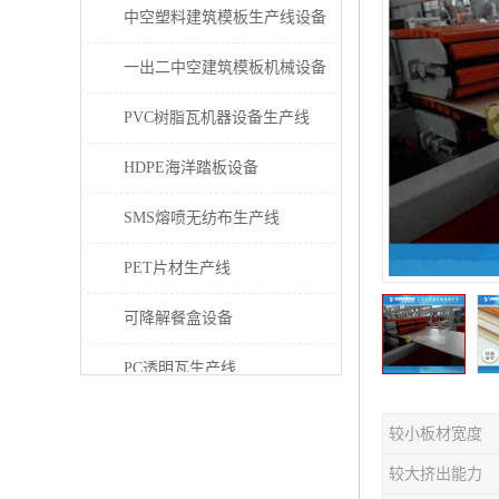
中空塑料建筑模板生产线设备
一出二中空建筑模板机械设备
PVC树脂瓦机器设备生产线
HDPE海洋踏板设备
SMS熔喷无纺布生产线
PET片材生产线
可降解餐盒设备
PC透明瓦生产线
PVC/PE/PPR 管材生产线
较小板材宽度
三层共挤塑料建筑模板设备
较大挤出能力