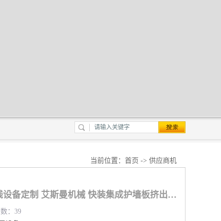
当前位置：
首页
->
供应商机
广州PVC护墙板生产线设备定制 艾斯曼机械 快装集成护墙板挤出设备
览数：39