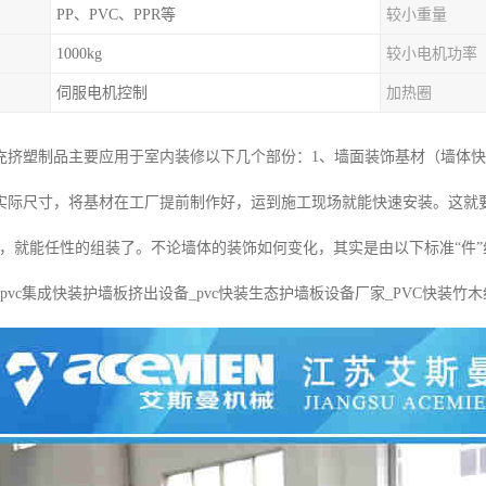
PP、PVC、PPR等
较小重量
1000kg
较小电机功率
伺服电机控制
加热圈
充挤塑制品主要应用于室内装修以下几个部份：1、墙面装饰基材（墙体快
实际尺寸，将基材在工厂提前制作好，运到施工现场就能快速安装。这就要
件，就能任性的组装了。不论墙体的装饰如何变化，其实是由以下标准“件”组
pvc集成快装护墙板挤出设备_pvc快装生态护墙板设备厂家_PVC快装竹