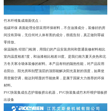
竹木纤维集成墙面优点：
低碳环保 表面处理全部采用环保材料，不含油漆成分，装修好的房
间没有异味，无任何对人体有害的成分，彻底告别，真正做到零碳
零排放。
保温隔热 经部门检测，用我们的产品安装房间和普通装修材料相比
室内温度相差7度，和油漆相比相差10度。是我们南方夏天炎热和北
方冬天寒冷墙体装修的材料。本产品有特的隔热性能，对产品应用
在阳台、阳光房和别墅顶层的顶部能解决阳光直射的强度，如果使
用变频空调，能达到明显的节能效果，是属于国家大力推荐的环保
材料。
PVC快装集成生态护墙板挤出机器，PVC快装集成竹木纤维护墙板挤
出设备