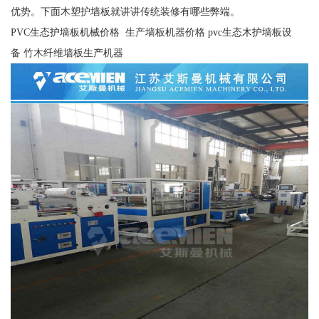
优势。下面木塑护墙板就讲讲传统装修有哪些弊端。
PVC生态护墙板机械价格 生产墙板机器价格 pvc生态木护墙板设
备 竹木纤维墙板生产机器