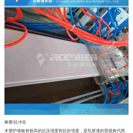
耐磨|抗冲击
木塑护墙板有较高的抗压强度和抗折强度，是乳胶漆的晋级换代商