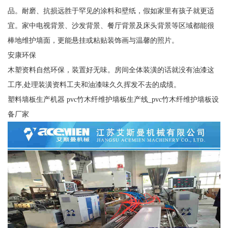
品。耐磨、抗损远胜于罕见的涂料和壁纸，假如家里有孩子就更适
宜。家中电视背景、沙发背景、餐厅背景及床头背景等区域都能很
棒地维护墙面，更能悬挂或粘贴装饰画与温馨的照片。
安康环保
木塑资料自然环保，装置好无味。房间全体装潢的话就没有油漆这
工序,处理装潢资料工夫和油漆味久久挥发不去的成绩。
塑料墙板生产机器 pvc竹木纤维护墙板生产线_pvc竹木纤维护墙板设
备厂家