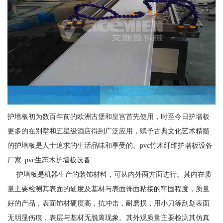
护墙板初为数百年前的欧洲古堡和皇宫首先使用，时至今日护墙板
更多的在别墅和五星级酒店得到广泛应用，赋予古典文化艺术精髓
的护墙板是人士追求的生活品味和享受的。pvc竹木纤维护墙板设备
厂家_pvc生态木护墙板设备
护墙板是机器生产的装饰材料，可从内外两方面进行。其内在质
量主要检测其表面的硬度及基材与表面饰面粘接的牢固程度，质量
好的产品，表面饰材硬度高，抗冲击，耐磨损，用小刀等刮划表面
无明显伤痕，表层与基材无脱离现象。其外观质量主要检测其仿真