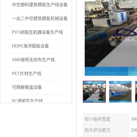
中空塑料建筑模板生产线设备
一出二中空建筑模板机械设备
PVC树脂瓦机器设备生产线
HDPE海洋踏板设备
SMS熔喷无纺布生产线
PET片材生产线
可降解餐盒设备
PC透明瓦生产线
PVC/PE/PPR 管材生产线
较小板材宽度
30
三层共挤塑料建筑模板设备
较大挤出能力
250