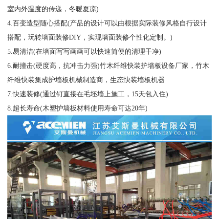
室内外温度的传递，冬暖夏凉)
4.百变造型随心搭配(产品的设计可以由根据实际装修风格自行设计
搭配，玩转墙面装修DIY，实现墙面装修个性化定制。)
5.易清洁(在墙面写写画画可以快速简便的清理干净)
6.耐撞击(硬度高，抗冲击力强)竹木纤维快装护墙板设备厂家，竹木
纤维快装集成护墙板机械制造商，生态快装墙板机器
7.快速装修(通过钉直接在毛坯墙上施工，15天包入住)
8.超长寿命(木塑护墙板材料使用寿命可达20年)