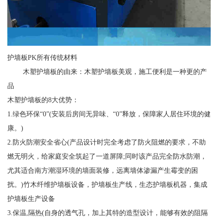
护墙板PK所有传统材料
木塑护墙板的由来：木塑护墙板美观，施工便利是一种更的产
品
木塑护墙板的8大优势：
1.绿色环保“0”(安装后房间无异味、“0”释放，保障家人居住环境的健
康。)
2.防火防潮安全省心(产品设计时完全考虑了防火阻燃的要求，不助
燃无明火，给家庭安全筑起了一道屏障;同时该产品完全防水防潮，
尤其适合南方潮湿环境的墙面装修，远离墙体渗漏产生霉变的困
扰。)竹木纤维护墙板设备，护墙板生产线，生态护墙板机器，集成
护墙板生产设备
3.保温,隔热(自身的透气孔，加上其特的造型设计，能够有效的阻隔