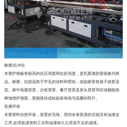
耐磨|抗冲击
木塑护墙板有较高的抗压强度和抗折强度，是乳胶漆的晋级换代商
品。耐磨、抗损远胜于罕见的涂料和壁纸，假如家里有孩子就更适
宜。家中电视背景、沙发背景、餐厅背景及床头背景等区域都能很
棒地维护墙面，更能悬挂或粘贴装饰画与温馨的照片。
安康环保
木塑资料自然环保，装置好无味。房间全体装潢的话就没有油漆这
工序,处理装潢资料工夫和油漆味久久挥发不去的成绩。