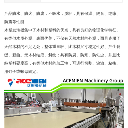
产品防水、防火、防腐，不吸水，质轻，具有保温、隔音、绝缘、
防震等性能
木塑发泡板集中了木材和塑料的优点，具有良好的物理化学特征、
有类似木质外观、表面优美，不仅有天然木材的外观，而且克服了
天然木材的不足之处，整体重量轻、比木材尺寸稳定性好、产生裂
缝、翘曲。无木材结疤、斜纹；具有防腐、防潮、防蛀虫、并且比
纯塑料硬度高，有类似木材的加工性，可进行切割、涂漆、粘接、
用钉子或螺母固定。