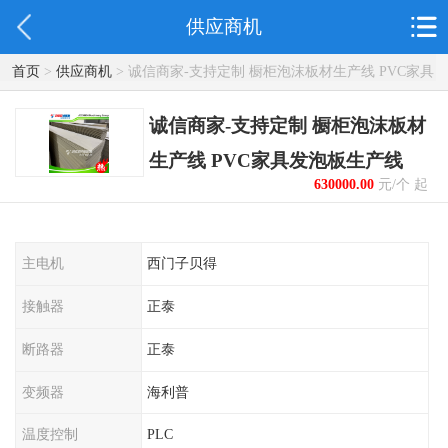
供应商机
首页
>
供应商机
> 诚信商家-支持定制 橱柜泡沫板材生产线 PVC家具
发泡板生产线
诚信商家-支持定制 橱柜泡沫板材
生产线 PVC家具发泡板生产线
630000.00
元/个 起
主电机
西门子贝得
接触器
正泰
断路器
正泰
变频器
海利普
温度控制
PLC