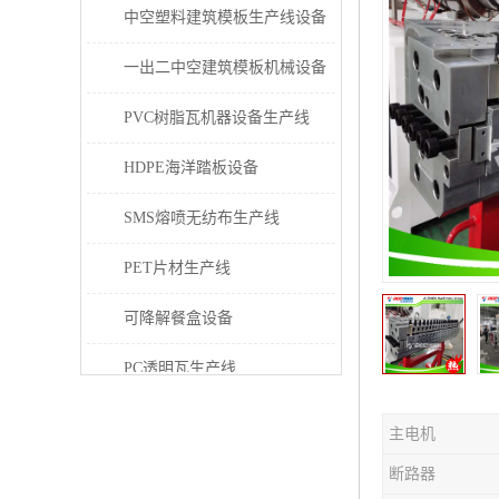
中空塑料建筑模板生产线设备
一出二中空建筑模板机械设备
PVC树脂瓦机器设备生产线
HDPE海洋踏板设备
SMS熔喷无纺布生产线
PET片材生产线
可降解餐盒设备
PC透明瓦生产线
PVC/PE/PPR 管材生产线
主电机
三层共挤塑料建筑模板设备
断路器