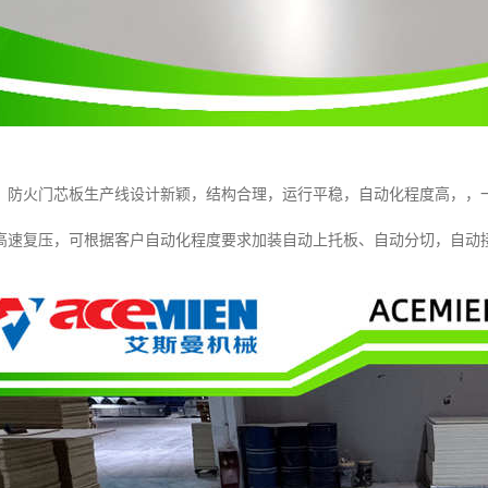
：防火门芯板生产线设计新颖，结构合理，运行平稳，自动化程度高，，
高速复压，可根据客户自动化程度要求加装自动上托板、自动分切，自动