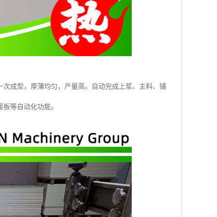
一次成型，厚薄均匀，产量高。自动完成上浆、主料、铺
接板等自动化功能。