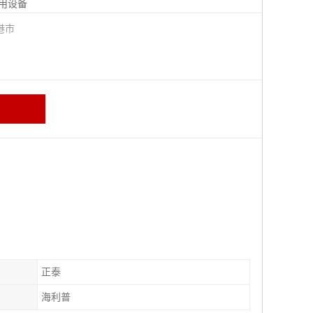
用设备
港市
正泰
海利普