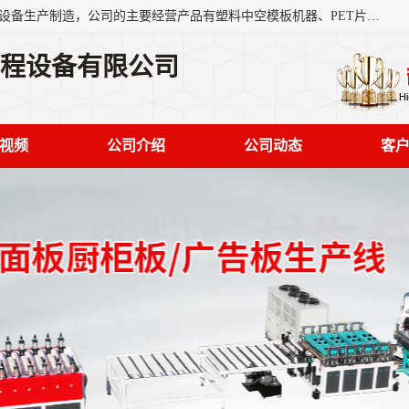
艾斯曼(张家港)技术工程设备有限公司是一家以新型建材生产设备生产制造，公司的主要经营产品有塑料中空模板机器、PET片材设备、可降解餐盒设备、树脂瓦设备、管材生产线、琉璃瓦设备等，艾斯曼机械在国内及国外享有较高盛誉拥有众多长期合作的老客户。
工程设备有限公司
视频
公司介绍
公司动态
客