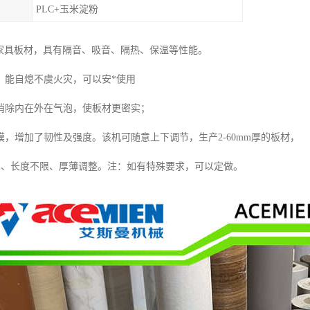
PLC+玉米淀粉
板家具板材，具有隔音、吸音、隔热、保温等性能。
，能自熄不虞火灾，可以安*使用
消除内在外在气泡，使板材更密实；
，增加了韧性及强度。该机可随意上下调节，生产2-60mm厚的板材，
mm、长度不限、厚薄调整。注：如有特殊要求，可以定做。