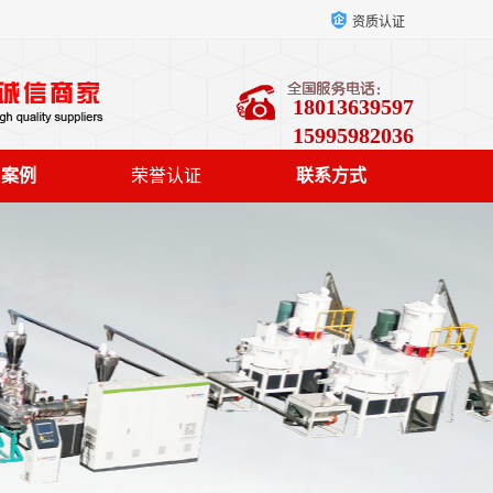
资质认证
18013639597
15995982036
户案例
荣誉认证
联系方式