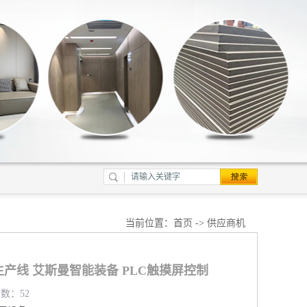
当前位置：
首页
->
供应商机
生产线 艾斯曼智能装备 PLC触摸屏控制
览数：52