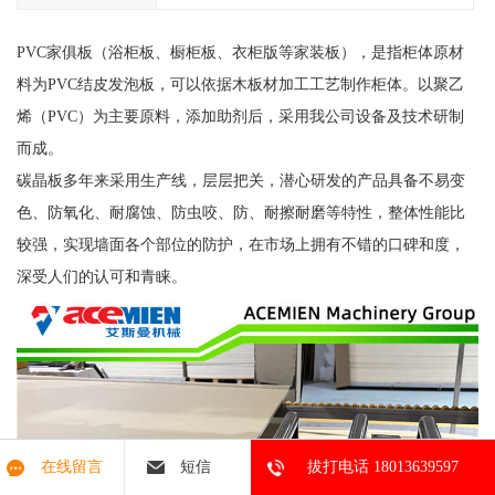
PVC家俱板（浴柜板、橱柜板、衣柜版等家装板），是指柜体原材
料为PVC结皮发泡板，可以依据木板材加工工艺制作柜体。以聚乙
烯（PVC）为主要原料，添加助剂后，采用我公司设备及技术研制
而成。
碳晶板多年来采用生产线，层层把关，潜心研发的产品具备不易变
色、防氧化、耐腐蚀、防虫咬、防、耐擦耐磨等特性，整体性能比
较强，实现墙面各个部位的防护，在市场上拥有不错的口碑和度，
深受人们的认可和青睐。
在线留言
短信
拔打电话 18013639597