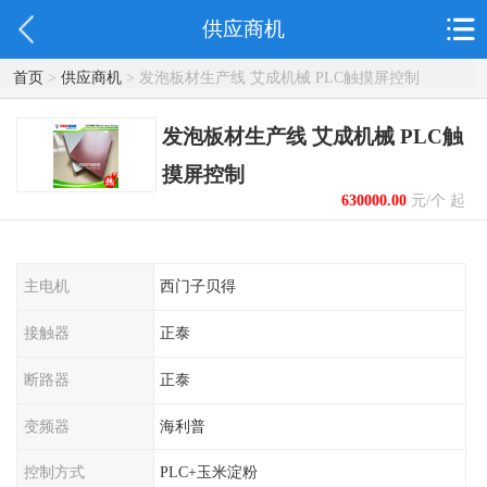
供应商机
首页
>
供应商机
> 发泡板材生产线 艾成机械 PLC触摸屏控制
发泡板材生产线 艾成机械 PLC触
摸屏控制
630000.00
元/个 起
主电机
西门子贝得
接触器
正泰
断路器
正泰
变频器
海利普
控制方式
PLC+玉米淀粉