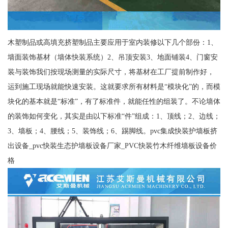
木塑制品或高填充挤塑制品主要应用于室内装修以下几个部份：1、
墙面装饰基材（墙体快装系统）2、吊顶安装3、地面铺装4、门窗安
装与装饰我们按现场测量的实际尺寸，将基材在工厂提前制作好，
运到施工现场就能快速安装。这就要求所有材料是“模块化”的，而模
块化的基本就是“标准”，有了标准件，就能任性的组装了。不论墙体
的装饰如何变化，其实是由以下标准“件”组成：1、顶线；2、边线；
3、墙板；4、腰线；5、装饰线；6、踢脚线。pvc集成快装护墙板挤
出设备_pvc快装生态护墙板设备厂家_PVC快装竹木纤维墙板设备价
格