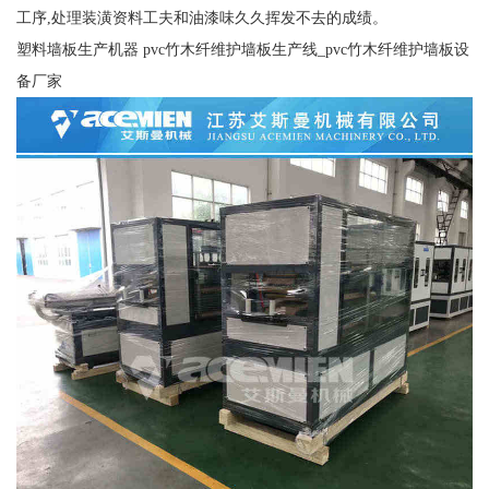
工序,处理装潢资料工夫和油漆味久久挥发不去的成绩。
塑料墙板生产机器 pvc竹木纤维护墙板生产线_pvc竹木纤维护墙板设
备厂家