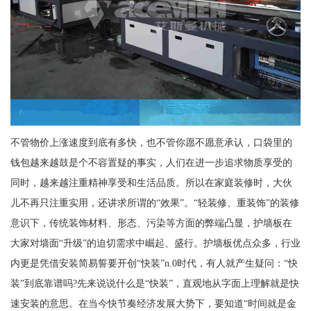
不管物价上涨速度到底有多快，也不管你愿不愿意承认，口袋里的
钱包越来越鼓是个不容置疑的事实，人们在进一步追求物质享受的
同时，越来越注重精神享受和生活品质。所以在家庭装修时，大伙
儿不再只注重实用，还讲求所谓的“效果”。“轻装修、重装饰”的装修
意识下，传统装饰材料、形态、污染等方面的弊端凸显，护墙板在
大家对墙面“升级”的迫切需求中崛起、盛行。护墙板优点众多，行业
内更是凭借安装简易誓要开创“快装”n.0时代，有人就产生疑问：“快
装”到底靠谱吗?先来说说什么是“快装”，直观地从字面上理解就是快
速安装的意思。在当今快节奏经济发展大势下，要知道“时间就是金