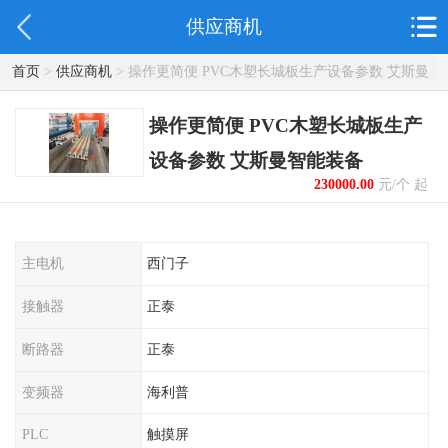
供应商机
首页
>
供应商机
> 操作更简便 PVC木塑长城板生产设备参数 艾斯曼
智能装备
操作更简便 PVC木塑长城板生产
设备参数 艾斯曼智能装备
230000.00
元/个 起
主电机
西门子
接触器
正泰
断路器
正泰
变频器
海利普
PLC
触摸屏