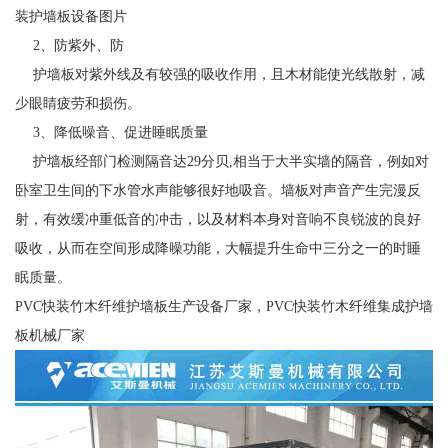
装护墙板设备图片
2、防紫外、防
护墙板对紫外线及有较强的吸收作用，且木材能使光线散射，减
少眼睛疲劳和损伤。
3、降低噪音、促进睡眠质量
护墙板经部门检测隔音达29分贝,相当于大半实墙的隔音，例如对
卧室卫生间的下水管水声能够很好地吸音。墙板对声音产生完漫反
射，有效缓冲重低音的冲击，以及材料本身对音响不良锐波的良好
吸收，从而在空间形成降噪功能，大幅提升生命中三分之一的时睡
眠质量。
PVC快装竹木纤维护墙板生产设备厂家，PVC快装竹木纤维集成护墙
板机械厂家