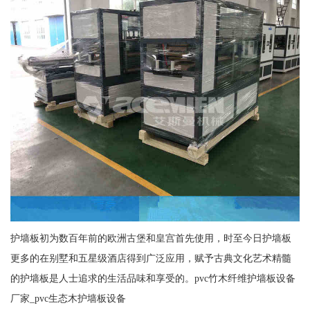
护墙板初为数百年前的欧洲古堡和皇宫首先使用，时至今日护墙板
更多的在别墅和五星级酒店得到广泛应用，赋予古典文化艺术精髓
的护墙板是人士追求的生活品味和享受的。pvc竹木纤维护墙板设备
厂家_pvc生态木护墙板设备