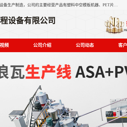
艾斯曼(张家港)技术工程设备有限公司是一家以新型建材生产设备生产制造，公司的主要经营产品有塑料中空模板机器、PET片材设备、可降解餐盒设备、树脂瓦设备、管材生产线、琉璃瓦设备等，艾斯曼机械在国内及国外享有较高盛誉拥有众多长期合作的老客户。
工程设备有限公司
视频
公司介绍
公司动态
客