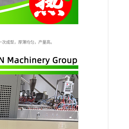
一次成型，厚薄均匀，产量高。