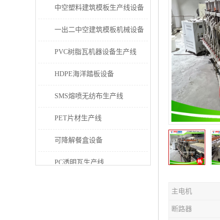
中空塑料建筑模板生产线设备
一出二中空建筑模板机械设备
PVC树脂瓦机器设备生产线
HDPE海洋踏板设备
SMS熔喷无纺布生产线
PET片材生产线
可降解餐盒设备
PC透明瓦生产线
PVC/PE/PPR 管材生产线
主电机
三层共挤塑料建筑模板设备
断路器