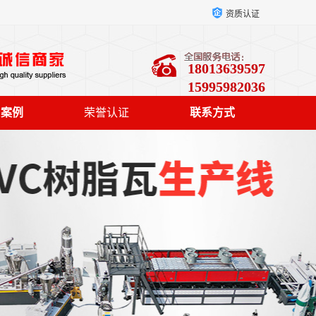
资质认证
18013639597
15995982036
户案例
荣誉认证
联系方式