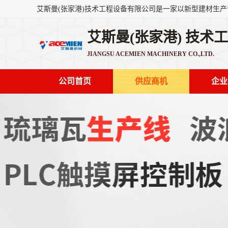
艾斯曼(张家港) 技术
JIANGSU ACEMIEN MACHINERY CO.,LTD.
公司首页
供应商机
企业