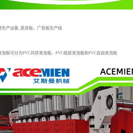
材生产设备_家具板、广告板生产线
发泡板可分为PVC共挤发泡板、PVC结皮发泡板和PVC自由发泡板