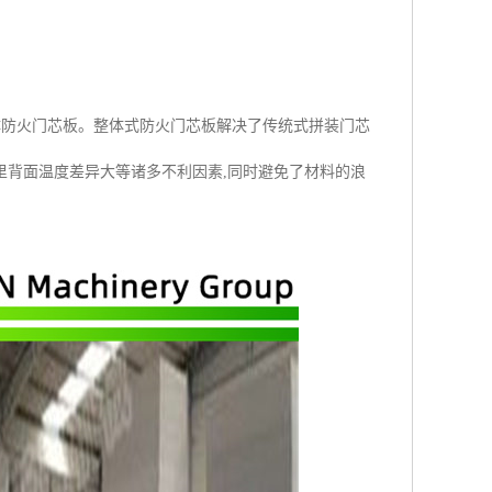
体防火门芯板。整体式防火门芯板解决了传统式拼装门芯
里背面温度差异大等诸多不利因素,同时避免了材料的浪