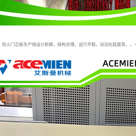
：防火门芯板生产线设计新颖，结构合理，运行平稳，自动化程度高，，