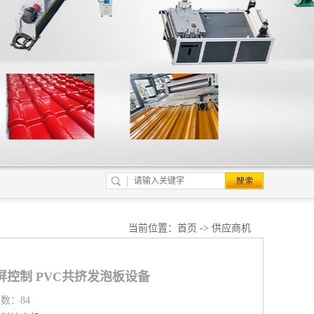
当前位置：
首页
->
供应商机
屏控制 PVC共挤发泡板设备
览数：84