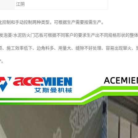
江阴
化控制和手动控制两种类型，可根据生产需要按需生产。
 发泡菱/水泥防火门芯板可根据不同客户的要求生产出不同规格形状的整
烦、施工效率低下、边角料多、用量大、缝隙不好处理、容易出现窜火、
*。