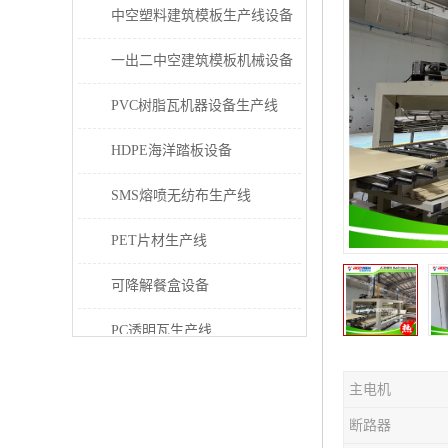
中空塑料建筑模板生产线设备
一出二中空建筑模板机械设备
PVC树脂瓦机器设备生产线
HDPE海洋踏板设备
SMS熔喷无纺布生产线
PET片材生产线
可降解餐盒设备
PC透明瓦生产线
PVC/PE/PPR 管材生产线
主电机
三层共挤塑料建筑模板设备
断路器