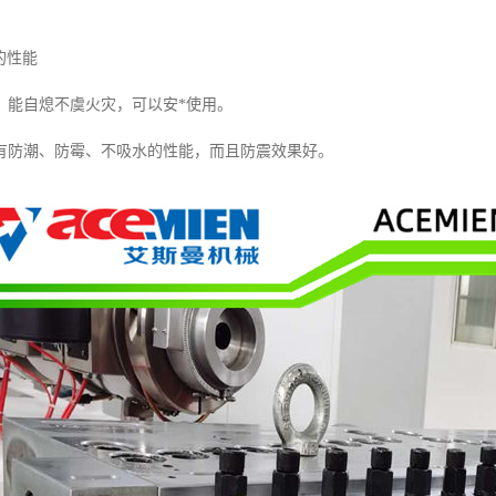
的性能
，能自熄不虞火灾，可以安*使用。
有防潮、防霉、不吸水的性能，而且防震效果好。