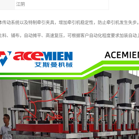
江阴
体传动系统以及特制牵引夹具，增加牵引机稳定性，防止牵引机发生失步
主料、铺布，自动摊平、高速复压，可根据客户自动化程度要求加装自动