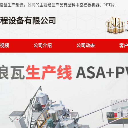
艾斯曼(张家港)技术工程设备有限公司是一家以新型建材生产设备生产制造，公司的主要经营产品有塑料中空模板机器、PET片材设备、可降解餐盒设备、树脂瓦设备、管材生产线、琉璃瓦设备等，艾斯曼机械在国内及国外享有较高盛誉拥有众多长期合作的老客户。
工程设备有限公司
视频
公司介绍
公司动态
客