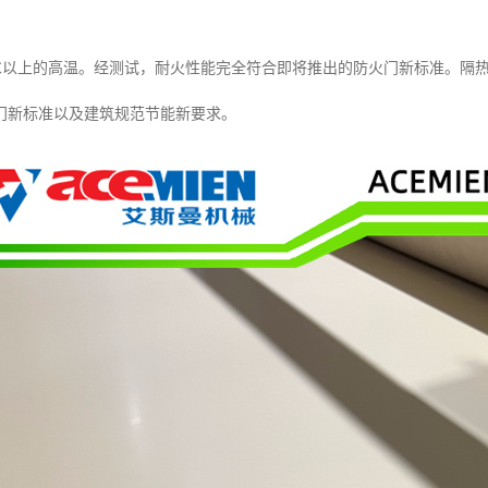
0℃以上的高温。经测试，耐火性能完全符合即将推出的防火门新标准。隔
门新标准以及建筑规范节能新要求。