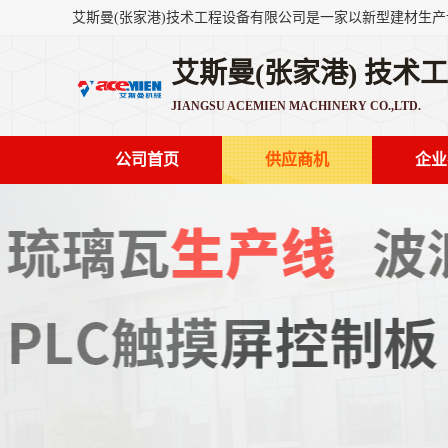
艾斯曼(张家港) 技术
JIANGSU ACEMIEN MACHINERY CO.,LTD.
公司首页
供应商机
企业