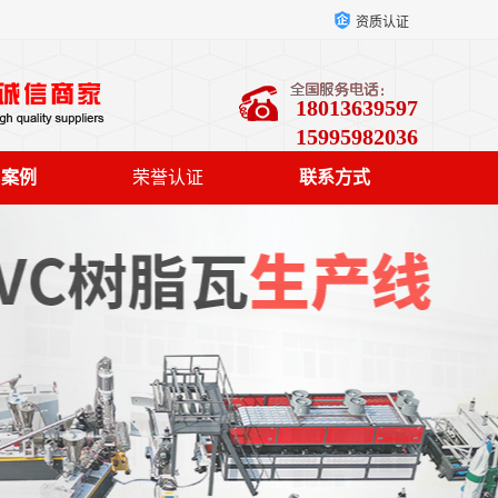
资质认证
18013639597
15995982036
户案例
荣誉认证
联系方式