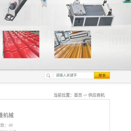
当前位置：
首页
->
供应商机
曼机械
览数：48