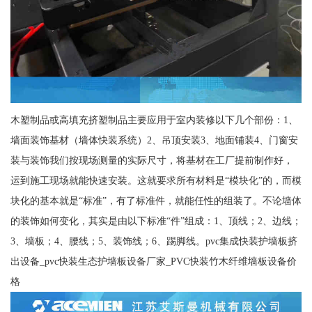
木塑制品或高填充挤塑制品主要应用于室内装修以下几个部份：1、
墙面装饰基材（墙体快装系统）2、吊顶安装3、地面铺装4、门窗安
装与装饰我们按现场测量的实际尺寸，将基材在工厂提前制作好，
运到施工现场就能快速安装。这就要求所有材料是“模块化”的，而模
块化的基本就是“标准”，有了标准件，就能任性的组装了。不论墙体
的装饰如何变化，其实是由以下标准“件”组成：1、顶线；2、边线；
3、墙板；4、腰线；5、装饰线；6、踢脚线。pvc集成快装护墙板挤
出设备_pvc快装生态护墙板设备厂家_PVC快装竹木纤维墙板设备价
格