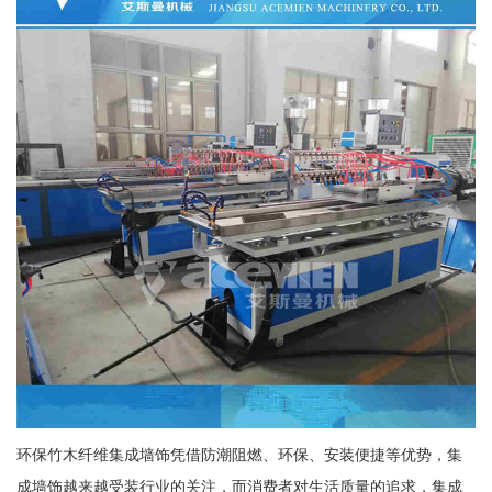
环保竹木纤维集成墙饰凭借防潮阻燃、环保、安装便捷等优势，集
成墙饰越来越受装行业的关注，而消费者对生活质量的追求，集成