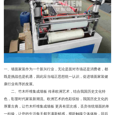
一、墙面家装作为一个新兴行业，无论是面对市场还是消费者，都
既是挑战也是机遇，因此应当端正思想统一认识，促进墙面家装健
康行业有序的发展。
二、竹木纤维集成墙板 传承欧洲艺术，结合我国历史文化特
色，彰显时代家装新潮流。欧洲艺术的色彩缤纷，我国历史文化的
厚重古典，让竹木纤维集成墙板 更具有层次感，丢弃传统墙面的单
一枯燥，让您的生活每天都充满新鲜感，视听触嗅立体体验，回后