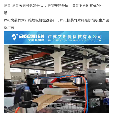
隔音 隔音效果可达29分贝，房间安静舒适，噪音不再困扰你的生
活。
PVC快装竹木纤维墙板机械设备厂，PVC快装竹木纤维护墙板生产设
备厂家