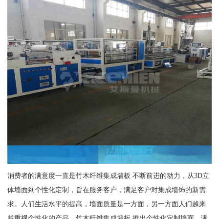
消费者的满意度一直是竹木纤维集成墙板 不断前进的动力，从3D立
体墙面到个性化定制，旨在服务客户，满足客户对集成墙饰的新需
求。人们生活水平的提高，墙面质量是一方面，另一方面人们越来
越重视个性化的产品，竹木纤维集成墙板 推出个性化定制墙面，满