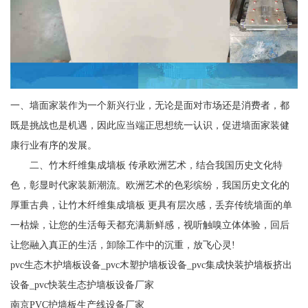
一、墙面家装作为一个新兴行业，无论是面对市场还是消费者，都
既是挑战也是机遇，因此应当端正思想统一认识，促进墙面家装健
康行业有序的发展。
二、竹木纤维集成墙板 传承欧洲艺术，结合我国历史文化特
色，彰显时代家装新潮流。欧洲艺术的色彩缤纷，我国历史文化的
厚重古典，让竹木纤维集成墙板 更具有层次感，丢弃传统墙面的单
一枯燥，让您的生活每天都充满新鲜感，视听触嗅立体体验，回后
让您融入真正的生活，卸除工作中的沉重，放飞心灵!
pvc生态木护墙板设备_pvc木塑护墙板设备_pvc集成快装护墙板挤出
设备_pvc快装生态护墙板设备厂家
南京PVC护墙板生产线设备厂家