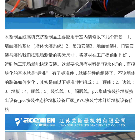
木塑制品或高填充挤塑制品主要应用于室内装修以下几个部份：1、
墙面装饰基材（墙体快装系统）2、吊顶安装3、地面铺装4、门窗安
装与装饰我们按现场测量的实际尺寸，将基材在工厂提前制作好，
运到施工现场就能快速安装。这就要求所有材料是“模块化”的，而模
块化的基本就是“标准”，有了标准件，就能任性的组装了。不论墙体
的装饰如何变化，其实是由以下标准“件”组成：1、顶线；2、边线；
3、墙板；4、腰线；5、装饰线；6、踢脚线。pvc集成快装护墙板挤
出设备_pvc快装生态护墙板设备厂家_PVC快装竹木纤维墙板设备价
格