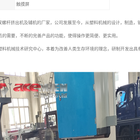
触摸屏
C双螺杆挤出机及辅机的厂家，公司发展至今，从塑料机械的设计，制造，
员的需要，不断的完善产品的功能，使得操作更简便、更实用。
塑料机械技术研究中心，本着为改善人类生存环境的理念，研制开发出具