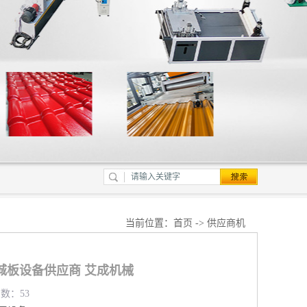
当前位置：
首页
->
供应商机
城板设备供应商 艾成机械
览数：53