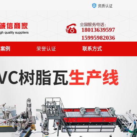
资质认证
18013639597
15995982036
户案例
荣誉认证
联系方式