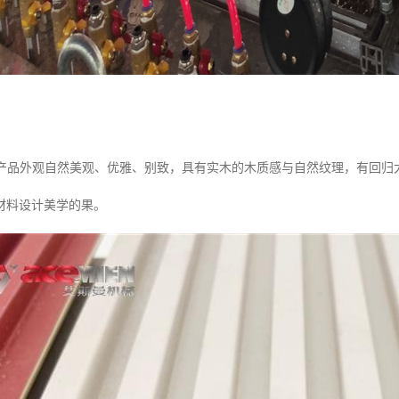
态木产品外观自然美观、优雅、别致，具有实木的木质感与自然纹理，有回
材料设计美学的果。