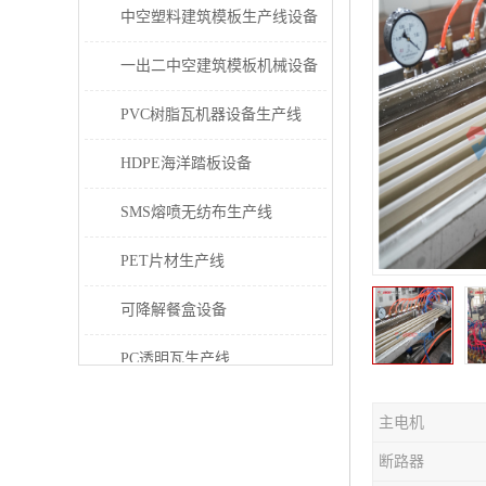
中空塑料建筑模板生产线设备
一出二中空建筑模板机械设备
PVC树脂瓦机器设备生产线
HDPE海洋踏板设备
SMS熔喷无纺布生产线
PET片材生产线
可降解餐盒设备
PC透明瓦生产线
PVC/PE/PPR 管材生产线
主电机
三层共挤塑料建筑模板设备
断路器