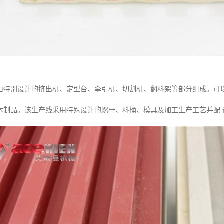
由特别设计的挤出机、定型台、牵引机、切割机、翻料架等部分组成。可
木制品。该生产线采用特殊设计的螺杆、料桶、模具及加工生产工艺并配 备