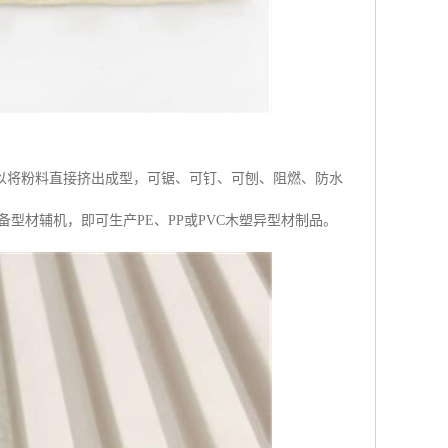
以将粉料直接挤出成型，可锯、可钉、可刨、阻燃、防水
型材辅机，即可生产PE、PP或PVC木塑异型材制品。