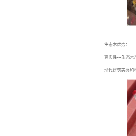
生态木优势：
真实性---生
现代建筑美感和