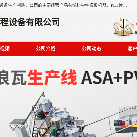
艾斯曼(张家港)技术工程设备有限公司是一家以新型建材生产设备生产制造，公司的主要经营产品有塑料中空模板机器、PET片材设备、可降解餐盒设备、树脂瓦设备、管材生产线、琉璃瓦设备等，艾斯曼机械在国内及国外享有较高盛誉拥有众多长期合作的老客户。
工程设备有限公司
视频
公司介绍
公司动态
客