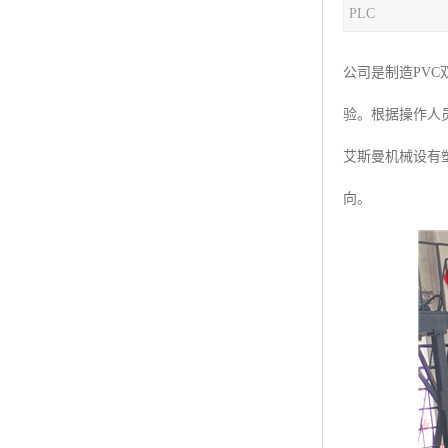
PLC
塑料板材生产线
碳晶板生产线
公司是制造PV
长城板设备
验。根据操作人
PET片材设备
艾斯曼机械设有
树脂瓦设备
向。
琉璃瓦设备
塑料中空模板机器
管材生产线