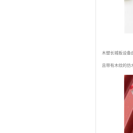
木塑长城板设备
且带有木纹的仿