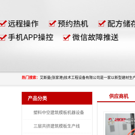
热门搜索：
供应商机
产品分类
塑料中空建筑模板机器设备
三层共挤建筑模板生产线