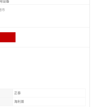
用设备
港市
正泰
海利普