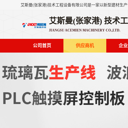
艾斯曼(张家港) 技术
JIANGSU ACEMIEN MACHINERY CO.,LTD.
公司首页
供应商机
企业