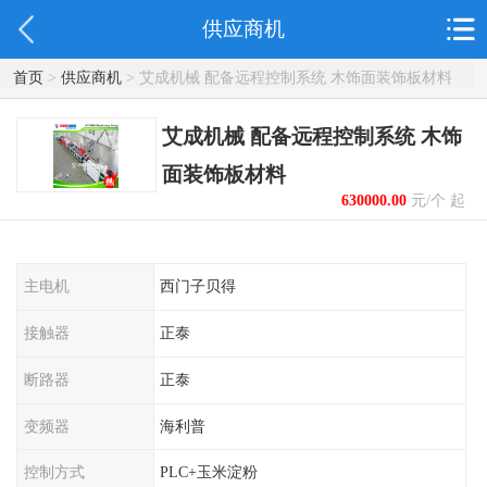
供应商机
首页
>
供应商机
> 艾成机械 配备远程控制系统 木饰面装饰板材料
艾成机械 配备远程控制系统 木饰
面装饰板材料
630000.00
元/个 起
主电机
西门子贝得
接触器
正泰
断路器
正泰
变频器
海利普
控制方式
PLC+玉米淀粉