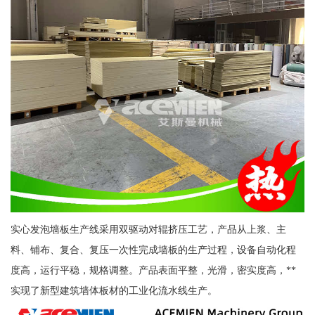
实心发泡墙板生产线采用双驱动对辊挤压工艺，产品从上浆、主
料、铺布、复合、复压一次性完成墙板的生产过程，设备自动化程
度高，运行平稳，规格调整。产品表面平整，光滑，密实度高，**
实现了新型建筑墙体板材的工业化流水线生产。