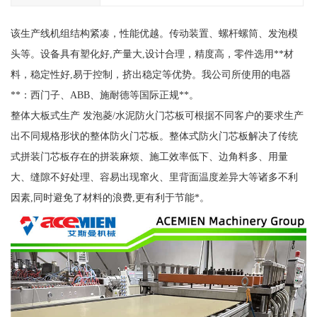
该生产线机组结构紧凑，性能优越。传动装置、螺杆螺筒、发泡模
头等。设备具有塑化好,产量大,设计合理，精度高，零件选用**材
料，稳定性好,易于控制，挤出稳定等优势。我公司所使用的电器
**：西门子、ABB、施耐德等国际正规**。
整体大板式生产 发泡菱/水泥防火门芯板可根据不同客户的要求生产
出不同规格形状的整体防火门芯板。整体式防火门芯板解决了传统
式拼装门芯板存在的拼装麻烦、施工效率低下、边角料多、用量
大、缝隙不好处理、容易出现窜火、里背面温度差异大等诸多不利
因素,同时避免了材料的浪费,更有利于节能*。