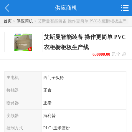
供应商机
首页
>
供应商机
> 艾斯曼智能装备 操作更简单 PVC衣柜橱柜板生产
线
艾斯曼智能装备 操作更简单 PVC
衣柜橱柜板生产线
630000.00
元/个 起
主电机
西门子贝得
接触器
正泰
断路器
正泰
变频器
海利普
控制方式
PLC+玉米淀粉