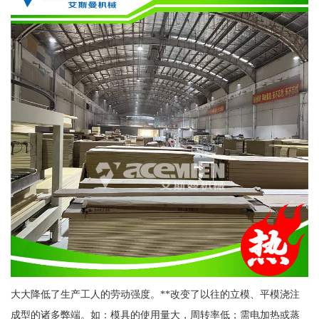
大大降低了生产工人的劳动强度。**改变了以往的立模、平模浇注
成型的诸多弊端。如：模具的使用量大，周转率低；需电加热或蒸