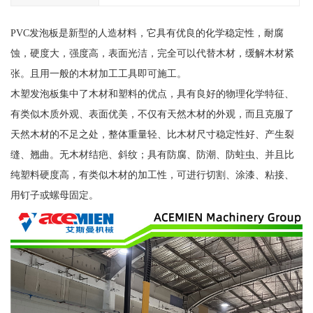
PVC发泡板是新型的人造材料，它具有优良的化学稳定性，耐腐
蚀，硬度大，强度高，表面光洁，完全可以代替木材，缓解木材紧
张。且用一般的木材加工工具即可施工。
木塑发泡板集中了木材和塑料的优点，具有良好的物理化学特征、
有类似木质外观、表面优美，不仅有天然木材的外观，而且克服了
天然木材的不足之处，整体重量轻、比木材尺寸稳定性好、产生裂
缝、翘曲。无木材结疤、斜纹；具有防腐、防潮、防蛀虫、并且比
纯塑料硬度高，有类似木材的加工性，可进行切割、涂漆、粘接、
用钉子或螺母固定。