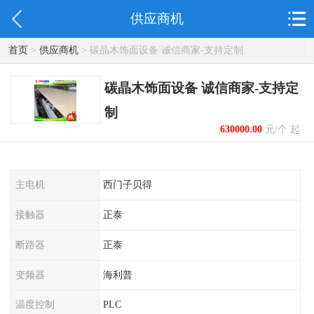
供应商机
首页
>
供应商机
> 碳晶木饰面设备 诚信商家-支持定制
碳晶木饰面设备 诚信商家-支持定
制
630000.00
元/个 起
主电机
西门子贝得
接触器
正泰
断路器
正泰
变频器
海利普
温度控制
PLC