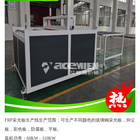
FRP采光板生产线生产范围：可生产不同颜色的玻璃钢采光板，抑尘
板，彩色板，防腐板、平板。
装机功率：60KW - 110KW