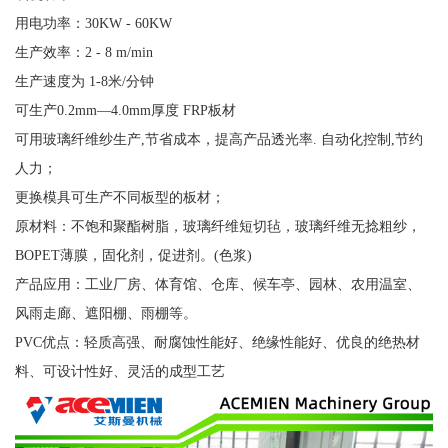
用电功率：30KW - 60KW
生产效率：2 - 8 m/min
生产速度为 1-8米/分钟
可生产0.2mm—4.0mm厚度 FRP板材
可用玻璃纤维纱生产,节省成本，提高产品透光率. 自动化控制,节约
人力；
更换模具可生产不同板型的板材；
原材料：不饱和聚酯树脂，玻璃纤维短切毡，玻璃纤维无捻粗纱，
BOPET薄膜，固化剂，促进剂。(色浆)
产品应用：工业厂房、体育馆、仓库、候车亭、园林、农用温室、
风雨走廊、遮阳棚、雨棚等。
PVC优点：轻质高强、耐腐蚀性能好、绝缘性能好、优良的绝热材
料、可设计性好、灵活的成型工艺