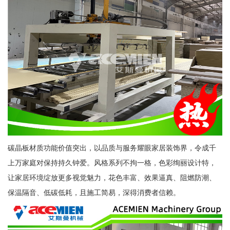
碳晶板材质功能价值突出，以品质与服务耀眼家居装饰界，令成千
上万家庭对保持持久钟爱。风格系列不拘一格，色彩绚丽设计特，
让家居环境绽放更多视觉魅力，花色丰富、效果逼真、阻燃防潮、
保温隔音、低碳低耗，且施工简易，深得消费者信赖。