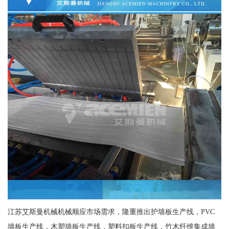
江苏艾斯曼机械机械顺应市场需求，隆重推出护墙板生产线，PVC
墙板生产线，木塑墙板生产线，塑料扣板生产线，竹木纤维集成墙