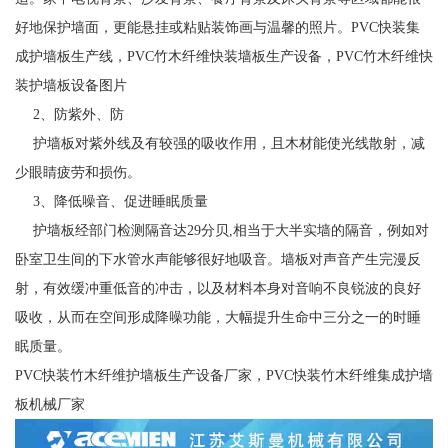
好地保护墙面，更能悬挂或粘贴装饰画与温馨的照片。PVC快装集
成护墙板生产线，PVC竹木纤维快装墙板生产设备，PVC竹木纤维快
装护墙板设备图片
2、防紫外、防
护墙板对紫外线及有较强的吸收作用，且木材能使光线散射，减
少眼睛疲劳和损伤。
3、降低噪音、促进睡眠质量
护墙板经部门检测隔音达29分贝,相当于大半实墙的隔音，例如对
卧室卫生间的下水管水声能够很好地吸音。墙板对声音产生完漫反
射，有效缓冲重低音的冲击，以及材料本身对音响不良锐波的良好
吸收，从而在空间形成降噪功能，大幅提升生命中三分之一的时睡
眠质量。
PVC快装竹木纤维护墙板生产设备厂家，PVC快装竹木纤维集成护墙
板机械厂家