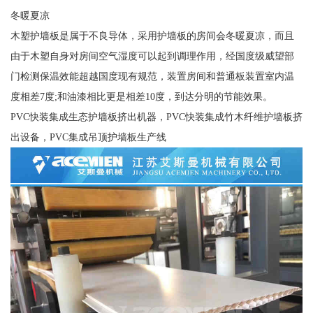
冬暖夏凉
木塑护墙板是属于不良导体，采用护墙板的房间会冬暖夏凉，而且
由于木塑自身对房间空气湿度可以起到调理作用，经国度级威望部
门检测保温效能超越国度现有规范，装置房间和普通板装置室内温
度相差7度;和油漆相比更是相差10度，到达分明的节能效果。
PVC快装集成生态护墙板挤出机器，PVC快装集成竹木纤维护墙板挤
出设备，PVC集成吊顶护墙板生产线