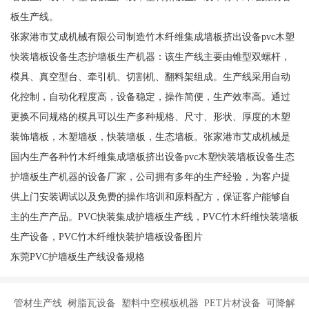
板生产线。
张家港市艾成机械有限公司制造竹木纤维集成墙板挤出设备pvc木塑
快装墙板设备生态护墙板生产机器：该生产线主要由锥型双螺杆，
模具、真空型台、牵引机、切割机、翻料架组成。生产线采用自动
化控制，自动化程度高，设备稳定，操作简便，生产效率高。通过
更换不同规格的模具可以生产多种规格、尺寸、形状、厚度的木塑
装饰墙板，木塑墙板，快装墙板，生态墙板。张家港市艾成机械是
国内生产各种竹木纤维集成墙板挤出设备pvc木塑快装墙板设备生态
护墙板生产机器的设备厂家，公司拥有多年的生产经验，为客户提
供上门安装调试以及免费的操作培训和原料配方，保证客户能够自
主的生产产品。PVC快装集成护墙板生产线，PVC竹木纤维快装墙板
生产设备，PVC竹木纤维快装护墙板设备图片
东莞PVC护墙板生产线设备规格
管材生产线 树脂瓦设备 塑料中空模板机器 PET片材设备 可降解