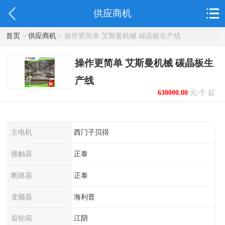
供应商机
首页
>
供应商机
> 操作更简单 艾斯曼机械 碳晶板生产线
操作更简单 艾斯曼机械 碳晶板生
产线
630000.00
元/个 起
主电机
西门子贝得
接触器
正泰
断路器
正泰
变频器
海利普
齿轮箱
江阴